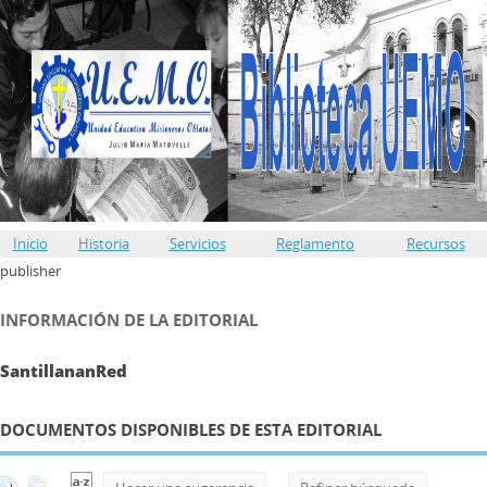
Inicio
Historia
Servicios
Reglamento
Recursos
publisher
INFORMACIÓN DE LA EDITORIAL
SantillananRed
DOCUMENTOS DISPONIBLES DE ESTA EDITORIAL