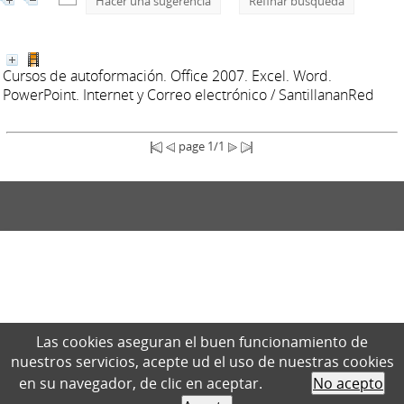
Hacer una sugerencia
Refinar búsqueda
Cursos de autoformación. Office 2007. Excel. Word.
PowerPoint. Internet y Correo electrónico
/ SantillananRed
page 1/1
Las cookies aseguran el buen funcionamiento de
nuestros servicios, acepte ud el uso de nuestras cookies
en su navegador, de clic en aceptar.
No acepto