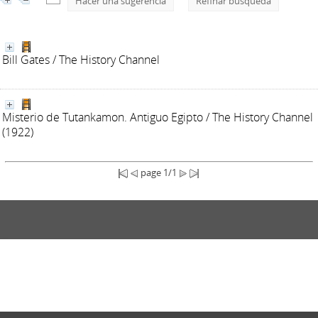
Hacer una sugerencia
Refinar búsqueda
Bill Gates
/ The History Channel
Misterio de Tutankamon. Antiguo Egipto
/ The History Channel
(1922)
page 1/1