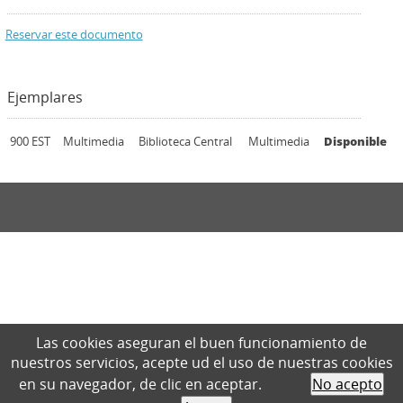
Reservar este documento
Ejemplares
900 EST
Multimedia
Biblioteca Central
Multimedia
Disponible
Las cookies aseguran el buen funcionamiento de
nuestros servicios, acepte ud el uso de nuestras cookies
en su navegador, de clic en aceptar.
No acepto