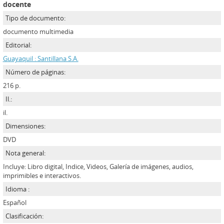
docente
Tipo de documento:
documento multimedia
Editorial:
Guayaquil : Santillana S.A.
Número de páginas:
216 p.
Il.:
il.
Dimensiones:
DVD
Nota general:
Incluye: Libro digital, Indice, Videos, Galería de imágenes, audios,
imprimibles e interactivos.
Idioma :
Español
Clasificación: