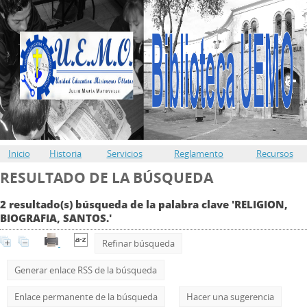
Inicio
Historia
Servicios
Reglamento
Recursos
RESULTADO DE LA BÚSQUEDA
2 resultado(s) búsqueda de la palabra clave 'RELIGION,
BIOGRAFIA, SANTOS.'
Refinar búsqueda
Generar enlace RSS de la búsqueda
Enlace permanente de la búsqueda
Hacer una sugerencia