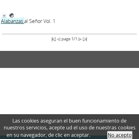
Alabanza
s
al Señor Vol. 1
page 1/1
Las cookies aseguran el buen funcionamiento de
nuestros servicios, acepte ud el uso de nuestras cookies
en su navegador, de clic en aceptar.
No acepto