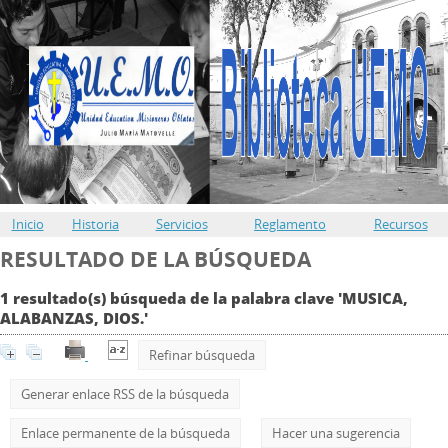
Inicio
Historia
Servicios
Reglamento
Recursos
RESULTADO DE LA BÚSQUEDA
1 resultado(s) búsqueda de la palabra clave 'MUSICA,
ALABANZAS, DIOS.'
Refinar búsqueda
Generar enlace RSS de la búsqueda
Enlace permanente de la búsqueda
Hacer una sugerencia