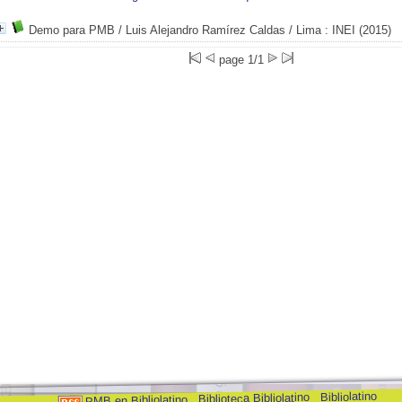
Demo para PMB
/ Luis Alejandro Ramírez Caldas
/ Lima : INEI (2015)
page 1/1
Bibliolatino
Biblioteca Bibliolatino
PMB en Bibliolatino