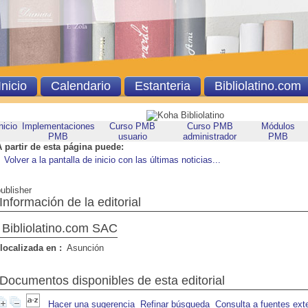
Inicio
Calendario
Estanteria
Bibliolatino.com
nicio
Implementaciones
Curso PMB
Curso PMB
Módulos
PMB
usuario
administrador
PMB
A partir de esta página puede:
Volver a la pantalla de inicio con las últimas noticias...
ublisher
Información de la editorial
Bibliolatino.com SAC
localizada en :
Asunción
Documentos disponibles de esta editorial
Hacer una sugerencia
Refinar búsqueda
Consulta a fuentes ext