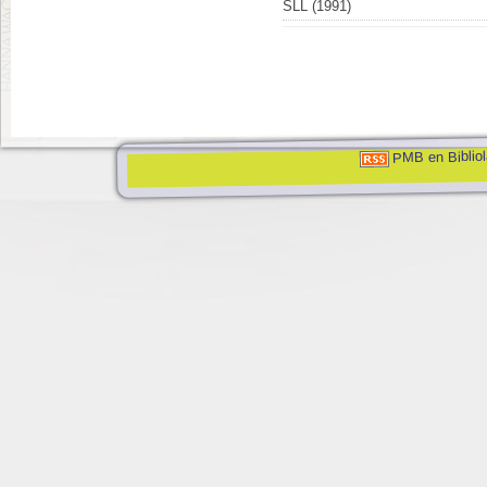
SLL (1991)
PMB en Bibliol