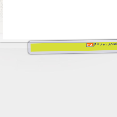
PMB en Bibliol