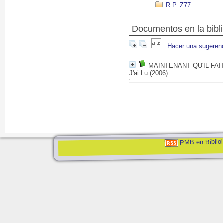
R.P. Z77
Documentos en la bibli
Hacer una sugeren
MAINTENANT QU'IL FAI
J'ai Lu (2006)
PMB en Bibliol