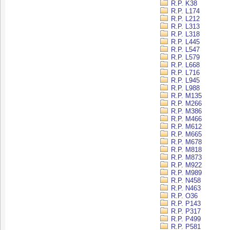
R.P. K38
R.P. L174
R.P. L212
R.P. L313
R.P. L318
R.P. L445
R.P. L547
R.P. L579
R.P. L668
R.P. L716
R.P. L945
R.P. L988
R.P. M135
R.P. M266
R.P. M386
R.P. M466
R.P. M612
R.P. M665
R.P. M678
R.P. M818
R.P. M873
R.P. M922
R.P. M989
R.P. N458
R.P. N463
R.P. O36
R.P. P143
R.P. P317
R.P. P499
R.P. P581