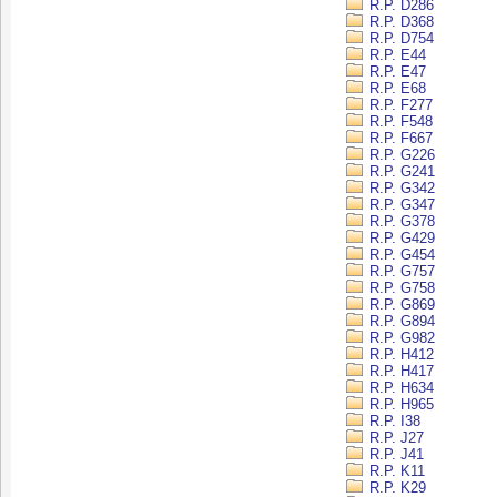
R.P. D286
R.P. D368
R.P. D754
R.P. E44
R.P. E47
R.P. E68
R.P. F277
R.P. F548
R.P. F667
R.P. G226
R.P. G241
R.P. G342
R.P. G347
R.P. G378
R.P. G429
R.P. G454
R.P. G757
R.P. G758
R.P. G869
R.P. G894
R.P. G982
R.P. H412
R.P. H417
R.P. H634
R.P. H965
R.P. I38
R.P. J27
R.P. J41
R.P. K11
R.P. K29