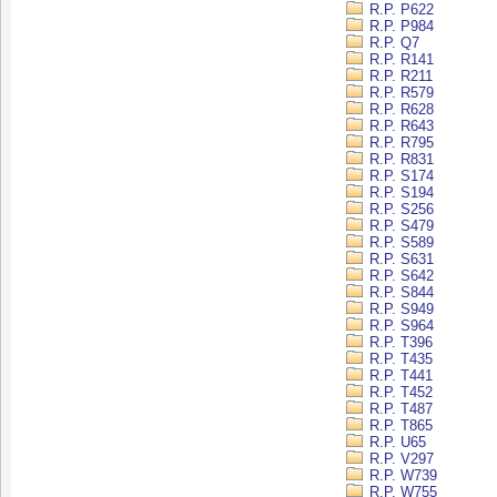
R.P. P622
R.P. P984
R.P. Q7
R.P. R141
R.P. R211
R.P. R579
R.P. R628
R.P. R643
R.P. R795
R.P. R831
R.P. S174
R.P. S194
R.P. S256
R.P. S479
R.P. S589
R.P. S631
R.P. S642
R.P. S844
R.P. S949
R.P. S964
R.P. T396
R.P. T435
R.P. T441
R.P. T452
R.P. T487
R.P. T865
R.P. U65
R.P. V297
R.P. W739
R.P. W755