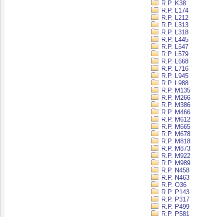
R.P. K38
R.P. L174
R.P. L212
R.P. L313
R.P. L318
R.P. L445
R.P. L547
R.P. L579
R.P. L668
R.P. L716
R.P. L945
R.P. L988
R.P. M135
R.P. M266
R.P. M386
R.P. M466
R.P. M612
R.P. M665
R.P. M678
R.P. M818
R.P. M873
R.P. M922
R.P. M989
R.P. N458
R.P. N463
R.P. O36
R.P. P143
R.P. P317
R.P. P499
R.P. P581