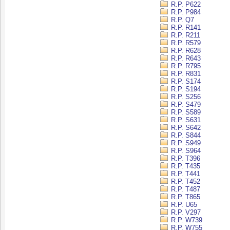
R.P. P622
R.P. P984
R.P. Q7
R.P. R141
R.P. R211
R.P. R579
R.P. R628
R.P. R643
R.P. R795
R.P. R831
R.P. S174
R.P. S194
R.P. S256
R.P. S479
R.P. S589
R.P. S631
R.P. S642
R.P. S844
R.P. S949
R.P. S964
R.P. T396
R.P. T435
R.P. T441
R.P. T452
R.P. T487
R.P. T865
R.P. U65
R.P. V297
R.P. W739
R.P. W755