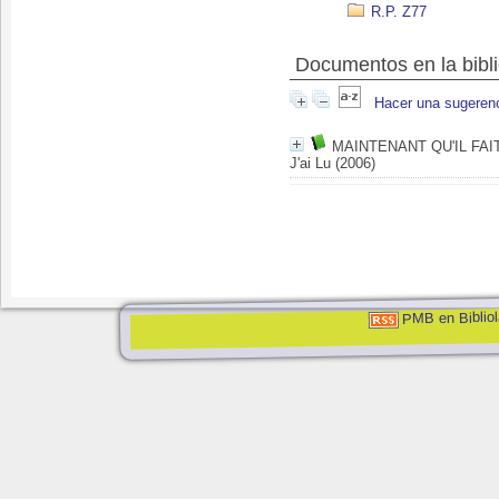
R.P. Z77
Documentos en la bibli
Hacer una sugeren
MAINTENANT QU'IL FAI
J'ai Lu (2006)
PMB en Bibliol