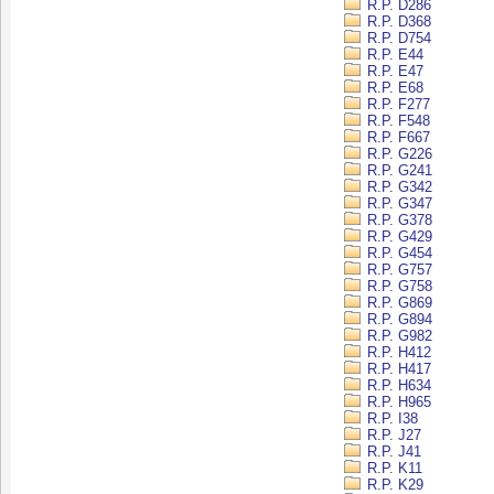
R.P. D286
R.P. D368
R.P. D754
R.P. E44
R.P. E47
R.P. E68
R.P. F277
R.P. F548
R.P. F667
R.P. G226
R.P. G241
R.P. G342
R.P. G347
R.P. G378
R.P. G429
R.P. G454
R.P. G757
R.P. G758
R.P. G869
R.P. G894
R.P. G982
R.P. H412
R.P. H417
R.P. H634
R.P. H965
R.P. I38
R.P. J27
R.P. J41
R.P. K11
R.P. K29