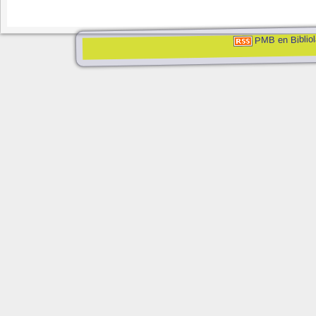
PMB en Bibliol