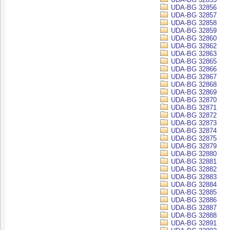
UDA-BG 32856
UDA-BG 32857
UDA-BG 32858
UDA-BG 32859
UDA-BG 32860
UDA-BG 32862
UDA-BG 32863
UDA-BG 32865
UDA-BG 32866
UDA-BG 32867
UDA-BG 32868
UDA-BG 32869
UDA-BG 32870
UDA-BG 32871
UDA-BG 32872
UDA-BG 32873
UDA-BG 32874
UDA-BG 32875
UDA-BG 32879
UDA-BG 32880
UDA-BG 32881
UDA-BG 32882
UDA-BG 32883
UDA-BG 32884
UDA-BG 32885
UDA-BG 32886
UDA-BG 32887
UDA-BG 32888
UDA-BG 32891