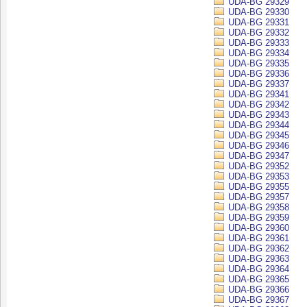
UDA-BG 29329
UDA-BG 29330
UDA-BG 29331
UDA-BG 29332
UDA-BG 29333
UDA-BG 29334
UDA-BG 29335
UDA-BG 29336
UDA-BG 29337
UDA-BG 29341
UDA-BG 29342
UDA-BG 29343
UDA-BG 29344
UDA-BG 29345
UDA-BG 29346
UDA-BG 29347
UDA-BG 29352
UDA-BG 29353
UDA-BG 29355
UDA-BG 29357
UDA-BG 29358
UDA-BG 29359
UDA-BG 29360
UDA-BG 29361
UDA-BG 29362
UDA-BG 29363
UDA-BG 29364
UDA-BG 29365
UDA-BG 29366
UDA-BG 29367