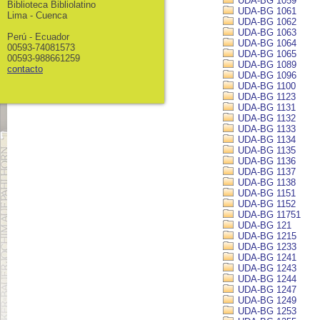
UDA-BG 1059
Biblioteca Bibliolatino
UDA-BG 1061
Lima - Cuenca
UDA-BG 1062
UDA-BG 1063
Perú - Ecuador
UDA-BG 1064
00593-74081573
UDA-BG 1065
00593-988661259
UDA-BG 1089
contacto
UDA-BG 1096
UDA-BG 1100
UDA-BG 1123
UDA-BG 1131
UDA-BG 1132
UDA-BG 1133
UDA-BG 1134
UDA-BG 1135
UDA-BG 1136
UDA-BG 1137
UDA-BG 1138
UDA-BG 1151
UDA-BG 1152
UDA-BG 11751
UDA-BG 121
UDA-BG 1215
UDA-BG 1233
UDA-BG 1241
UDA-BG 1243
UDA-BG 1244
UDA-BG 1247
UDA-BG 1249
UDA-BG 1253