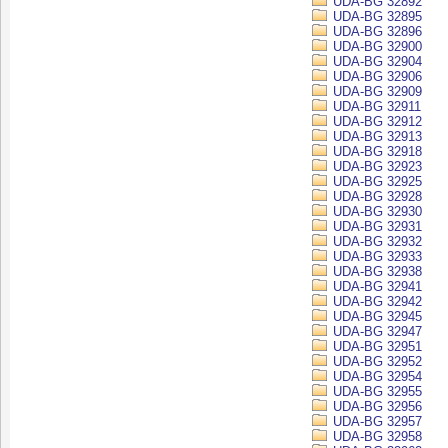
UDA-BG 32892
UDA-BG 32895
UDA-BG 32896
UDA-BG 32900
UDA-BG 32904
UDA-BG 32906
UDA-BG 32909
UDA-BG 32911
UDA-BG 32912
UDA-BG 32913
UDA-BG 32918
UDA-BG 32923
UDA-BG 32925
UDA-BG 32928
UDA-BG 32930
UDA-BG 32931
UDA-BG 32932
UDA-BG 32933
UDA-BG 32938
UDA-BG 32941
UDA-BG 32942
UDA-BG 32945
UDA-BG 32947
UDA-BG 32951
UDA-BG 32952
UDA-BG 32954
UDA-BG 32955
UDA-BG 32956
UDA-BG 32957
UDA-BG 32958