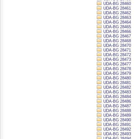
UDA-BG 28460
UDA-BG 28461
UDA-BG 28462
UDA-BG 28463
UDA-BG 28464
UDA-BG 28465
UDA-BG 28466
UDA-BG 28467
UDA-BG 28468
UDA-BG 28470
UDA-BG 28471
UDA-BG 28472
UDA-BG 28473
UDA-BG 28477
UDA-BG 28478
UDA-BG 28479
UDA-BG 28480
UDA-BG 28481
UDA-BG 28482
UDA-BG 28483
UDA-BG 28484
UDA-BG 28486
UDA-BG 28487
UDA-BG 28488
UDA-BG 28489
UDA-BG 28490
UDA-BG 28491
UDA-BG 28492
UDA-BG 28493
UDA-BG 28494