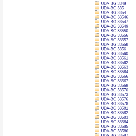
UDA-BG 3349
UDA-BG 335
UDA-BG 3354
UDA-BG 33546
UDA-BG 33547
UDA-BG 33549
UDA-BG 33550
UDA-BG 33556
UDA-BG 33557
UDA-BG 33558
UDA-BG 3356
UDA-BG 33560
UDA-BG 33561
UDA-BG 33562
UDA-BG 33563
UDA-BG 33564
UDA-BG 33566
UDA-BG 33567
UDA-BG 33569
UDA-BG 33570
UDA-BG 33573
UDA-BG 33576
UDA-BG 33578
UDA-BG 33581
UDA-BG 33582
UDA-BG 33583
UDA-BG 33584
UDA-BG 33585
UDA-BG 33586
UDA-BG 33587