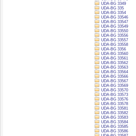
UDA-BG 3349
UDA-BG 335
UDA-BG 3354
UDA-BG 33546
UDA-BG 33547
UDA-BG 33549
UDA-BG 33550
UDA-BG 33556
UDA-BG 33557
UDA-BG 33558
UDA-BG 3356
UDA-BG 33560
UDA-BG 33561
UDA-BG 33562
UDA-BG 33563
UDA-BG 33564
UDA-BG 33566
UDA-BG 33567
UDA-BG 33569
UDA-BG 33570
UDA-BG 33573
UDA-BG 33576
UDA-BG 33578
UDA-BG 33581
UDA-BG 33582
UDA-BG 33583
UDA-BG 33584
UDA-BG 33585
UDA-BG 33586
UDA-BG 33587