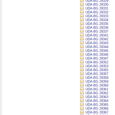
UDA-BG 29329
UDA-BG 29330
UDA-BG 29331
UDA-BG 29332
UDA-BG 29333
UDA-BG 29334
UDA-BG 29335
UDA-BG 29336
UDA-BG 29337
UDA-BG 29341
UDA-BG 29342
UDA-BG 29343
UDA-BG 29344
UDA-BG 29345
UDA-BG 29346
UDA-BG 29347
UDA-BG 29352
UDA-BG 29353
UDA-BG 29355
UDA-BG 29357
UDA-BG 29358
UDA-BG 29359
UDA-BG 29360
UDA-BG 29361
UDA-BG 29362
UDA-BG 29363
UDA-BG 29364
UDA-BG 29365
UDA-BG 29366
UDA-BG 29367