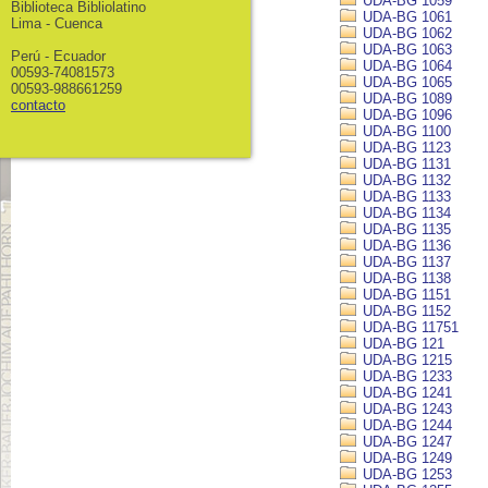
UDA-BG 1059
Biblioteca Bibliolatino
UDA-BG 1061
Lima - Cuenca
UDA-BG 1062
UDA-BG 1063
Perú - Ecuador
UDA-BG 1064
00593-74081573
UDA-BG 1065
00593-988661259
UDA-BG 1089
contacto
UDA-BG 1096
UDA-BG 1100
UDA-BG 1123
UDA-BG 1131
UDA-BG 1132
UDA-BG 1133
UDA-BG 1134
UDA-BG 1135
UDA-BG 1136
UDA-BG 1137
UDA-BG 1138
UDA-BG 1151
UDA-BG 1152
UDA-BG 11751
UDA-BG 121
UDA-BG 1215
UDA-BG 1233
UDA-BG 1241
UDA-BG 1243
UDA-BG 1244
UDA-BG 1247
UDA-BG 1249
UDA-BG 1253