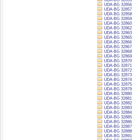
UDA-BG 32856
UDA-BG 32857
UDA-BG 32858
UDA-BG 32859
UDA-BG 32860
UDA-BG 32862
UDA-BG 32863
UDA-BG 32865
UDA-BG 32866
UDA-BG 32867
UDA-BG 32868
UDA-BG 32869
UDA-BG 32870
UDA-BG 32871
UDA-BG 32872
UDA-BG 32873
UDA-BG 32874
UDA-BG 32875
UDA-BG 32879
UDA-BG 32880
UDA-BG 32881
UDA-BG 32882
UDA-BG 32883
UDA-BG 32884
UDA-BG 32885
UDA-BG 32886
UDA-BG 32887
UDA-BG 32888
UDA-BG 32891