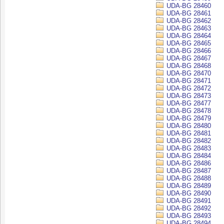
UDA-BG 28460
UDA-BG 28461
UDA-BG 28462
UDA-BG 28463
UDA-BG 28464
UDA-BG 28465
UDA-BG 28466
UDA-BG 28467
UDA-BG 28468
UDA-BG 28470
UDA-BG 28471
UDA-BG 28472
UDA-BG 28473
UDA-BG 28477
UDA-BG 28478
UDA-BG 28479
UDA-BG 28480
UDA-BG 28481
UDA-BG 28482
UDA-BG 28483
UDA-BG 28484
UDA-BG 28486
UDA-BG 28487
UDA-BG 28488
UDA-BG 28489
UDA-BG 28490
UDA-BG 28491
UDA-BG 28492
UDA-BG 28493
UDA-BG 28494