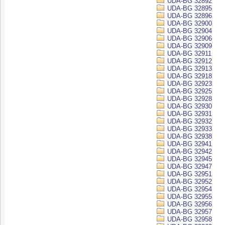
UDA-BG 32892
UDA-BG 32895
UDA-BG 32896
UDA-BG 32900
UDA-BG 32904
UDA-BG 32906
UDA-BG 32909
UDA-BG 32911
UDA-BG 32912
UDA-BG 32913
UDA-BG 32918
UDA-BG 32923
UDA-BG 32925
UDA-BG 32928
UDA-BG 32930
UDA-BG 32931
UDA-BG 32932
UDA-BG 32933
UDA-BG 32938
UDA-BG 32941
UDA-BG 32942
UDA-BG 32945
UDA-BG 32947
UDA-BG 32951
UDA-BG 32952
UDA-BG 32954
UDA-BG 32955
UDA-BG 32956
UDA-BG 32957
UDA-BG 32958