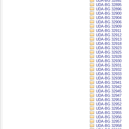
UDA-BG 32892
UDA-BG 32895
UDA-BG 32896
UDA-BG 32900
UDA-BG 32904
UDA-BG 32906
UDA-BG 32909
UDA-BG 32911
UDA-BG 32912
UDA-BG 32913
UDA-BG 32918
UDA-BG 32923
UDA-BG 32925
UDA-BG 32928
UDA-BG 32930
UDA-BG 32931
UDA-BG 32932
UDA-BG 32933
UDA-BG 32938
UDA-BG 32941
UDA-BG 32942
UDA-BG 32945
UDA-BG 32947
UDA-BG 32951
UDA-BG 32952
UDA-BG 32954
UDA-BG 32955
UDA-BG 32956
UDA-BG 32957
UDA-BG 32958