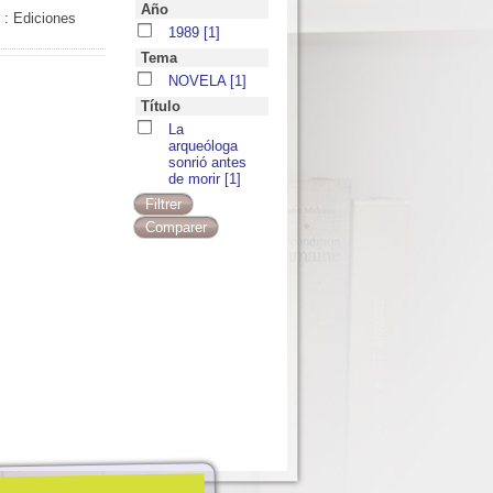
Año
 : Ediciones
1989
[1]
Tema
NOVELA
[1]
Título
La
arqueóloga
sonrió antes
de morir
[1]