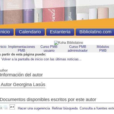
Inicio
Calendario
Estanteria
Bibliolatino.com
nicio
Implementaciones
Curso PMB
Curso PMB
Módulos
PMB
usuario
administrador
PMB
A partir de esta página puede:
Volver a la pantalla de inicio con las últimas noticias...
uthor
Información del autor
Autor Georgina Lasús
Documentos disponibles escritos por este autor
Hacer una sugerencia
Refinar búsqueda
Consulta a fuentes ext