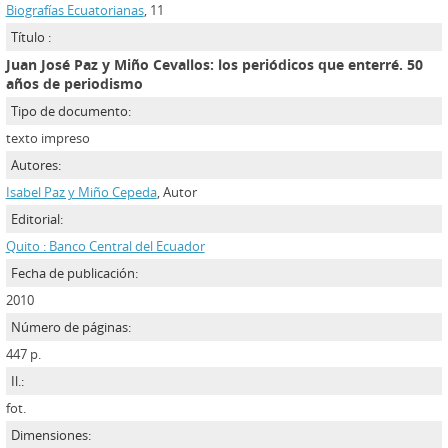
Biografías Ecuatorianas
, 11
Título :
Juan José Paz y Miño Cevallos: los periódicos que enterré. 50
años de periodismo
Tipo de documento:
texto impreso
Autores:
Isabel Paz y Miño Cepeda
, Autor
Editorial:
Quito : Banco Central del Ecuador
Fecha de publicación:
2010
Número de páginas:
447 p.
Il.:
fot.
Dimensiones: