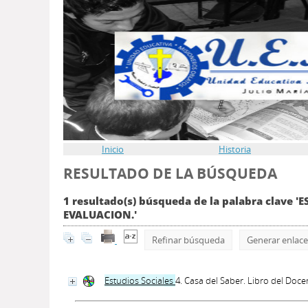
Inicio
Historia
RESULTADO DE LA BÚSQUEDA
1 resultado(s) búsqueda de la palabra clav
EVALUACION.'
Refinar búsqueda
Generar enlace
Estudios
Social
es
4. Casa del Saber. Libro del
Doce