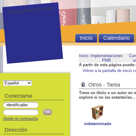
Ingrese al Demo de PMB.
Inicio
Calendario
Inicio
Implementaciones
Cur
PMB
u
A partir de esta página puede:
Volver a la pantalla de inicio 
.
Otros - Tarea
Tiene un título o un autor en
Conectarse
explore si no las estanterías...
Olvidé mi contraseña
indeterminado
Dirección