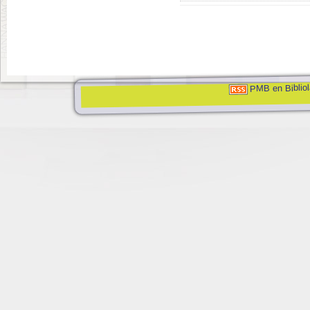
PMB en Bibliol