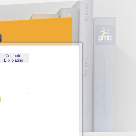
Contacto
Bibliolatino