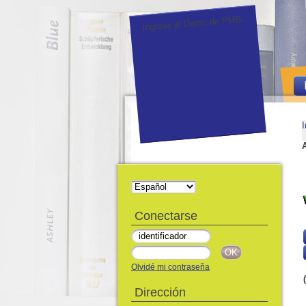
Ingrese al Demo de PMB.
I
Conectarse
Olvidé mi contraseña
Dirección