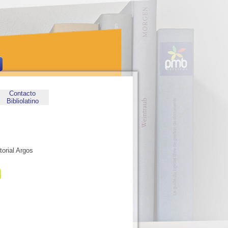
Contacto
Bibliolatino
torial Argos