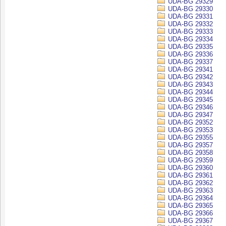
UDA-BG 29329
UDA-BG 29330
UDA-BG 29331
UDA-BG 29332
UDA-BG 29333
UDA-BG 29334
UDA-BG 29335
UDA-BG 29336
UDA-BG 29337
UDA-BG 29341
UDA-BG 29342
UDA-BG 29343
UDA-BG 29344
UDA-BG 29345
UDA-BG 29346
UDA-BG 29347
UDA-BG 29352
UDA-BG 29353
UDA-BG 29355
UDA-BG 29357
UDA-BG 29358
UDA-BG 29359
UDA-BG 29360
UDA-BG 29361
UDA-BG 29362
UDA-BG 29363
UDA-BG 29364
UDA-BG 29365
UDA-BG 29366
UDA-BG 29367