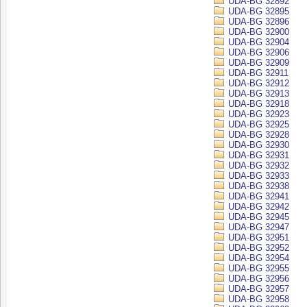
UDA-BG 32892
UDA-BG 32895
UDA-BG 32896
UDA-BG 32900
UDA-BG 32904
UDA-BG 32906
UDA-BG 32909
UDA-BG 32911
UDA-BG 32912
UDA-BG 32913
UDA-BG 32918
UDA-BG 32923
UDA-BG 32925
UDA-BG 32928
UDA-BG 32930
UDA-BG 32931
UDA-BG 32932
UDA-BG 32933
UDA-BG 32938
UDA-BG 32941
UDA-BG 32942
UDA-BG 32945
UDA-BG 32947
UDA-BG 32951
UDA-BG 32952
UDA-BG 32954
UDA-BG 32955
UDA-BG 32956
UDA-BG 32957
UDA-BG 32958