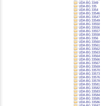
UDA-BG 3349
UDA-BG 335
UDA-BG 3354
UDA-BG 33546
UDA-BG 33547
UDA-BG 33549
UDA-BG 33550
UDA-BG 33556
UDA-BG 33557
UDA-BG 33558
UDA-BG 3356
UDA-BG 33560
UDA-BG 33561
UDA-BG 33562
UDA-BG 33563
UDA-BG 33564
UDA-BG 33566
UDA-BG 33567
UDA-BG 33569
UDA-BG 33570
UDA-BG 33573
UDA-BG 33576
UDA-BG 33578
UDA-BG 33581
UDA-BG 33582
UDA-BG 33583
UDA-BG 33584
UDA-BG 33585
UDA-BG 33586
UDA-BG 33587