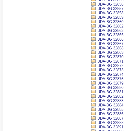
UDA-BG 32856
UDA-BG 32857
UDA-BG 32858
UDA-BG 32859
UDA-BG 32860
UDA-BG 32862
UDA-BG 32863
UDA-BG 32865
UDA-BG 32866
UDA-BG 32867
UDA-BG 32868
UDA-BG 32869
UDA-BG 32870
UDA-BG 32871
UDA-BG 32872
UDA-BG 32873
UDA-BG 32874
UDA-BG 32875
UDA-BG 32879
UDA-BG 32880
UDA-BG 32881
UDA-BG 32882
UDA-BG 32883
UDA-BG 32884
UDA-BG 32885
UDA-BG 32886
UDA-BG 32887
UDA-BG 32888
UDA-BG 32891