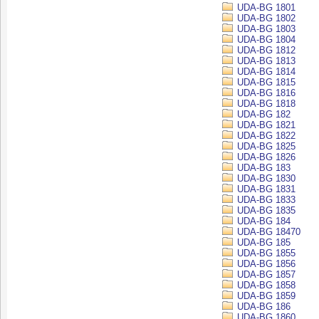
UDA-BG 1801
UDA-BG 1802
UDA-BG 1803
UDA-BG 1804
UDA-BG 1812
UDA-BG 1813
UDA-BG 1814
UDA-BG 1815
UDA-BG 1816
UDA-BG 1818
UDA-BG 182
UDA-BG 1821
UDA-BG 1822
UDA-BG 1825
UDA-BG 1826
UDA-BG 183
UDA-BG 1830
UDA-BG 1831
UDA-BG 1833
UDA-BG 1835
UDA-BG 184
UDA-BG 18470
UDA-BG 185
UDA-BG 1855
UDA-BG 1856
UDA-BG 1857
UDA-BG 1858
UDA-BG 1859
UDA-BG 186
UDA-BG 1860