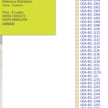
UDA-BG 1059
Biblioteca Bibliolatino
UDA-BG 1061
Lima - Cuenca
UDA-BG 1062
UDA-BG 1063
Perú - Ecuador
UDA-BG 1064
00593-74081573
UDA-BG 1065
00593-988661259
UDA-BG 1089
contacto
UDA-BG 1096
UDA-BG 1100
UDA-BG 1123
UDA-BG 1131
UDA-BG 1132
UDA-BG 1133
UDA-BG 1134
UDA-BG 1135
UDA-BG 1136
UDA-BG 1137
UDA-BG 1138
UDA-BG 1151
UDA-BG 1152
UDA-BG 11751
UDA-BG 121
UDA-BG 1215
UDA-BG 1233
UDA-BG 1241
UDA-BG 1243
UDA-BG 1244
UDA-BG 1247
UDA-BG 1249
UDA-BG 1253