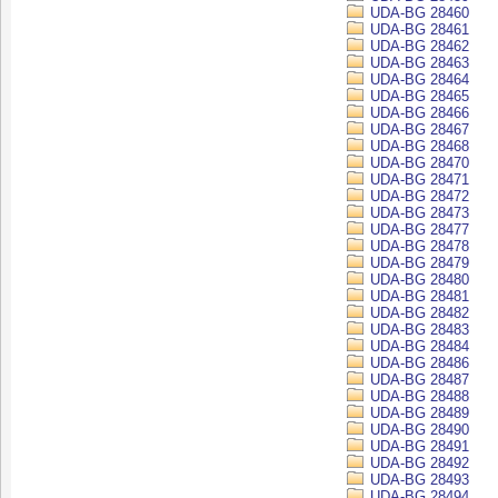
UDA-BG 28460
UDA-BG 28461
UDA-BG 28462
UDA-BG 28463
UDA-BG 28464
UDA-BG 28465
UDA-BG 28466
UDA-BG 28467
UDA-BG 28468
UDA-BG 28470
UDA-BG 28471
UDA-BG 28472
UDA-BG 28473
UDA-BG 28477
UDA-BG 28478
UDA-BG 28479
UDA-BG 28480
UDA-BG 28481
UDA-BG 28482
UDA-BG 28483
UDA-BG 28484
UDA-BG 28486
UDA-BG 28487
UDA-BG 28488
UDA-BG 28489
UDA-BG 28490
UDA-BG 28491
UDA-BG 28492
UDA-BG 28493
UDA-BG 28494