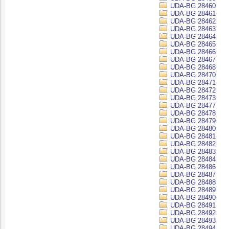
UDA-BG 28460
UDA-BG 28461
UDA-BG 28462
UDA-BG 28463
UDA-BG 28464
UDA-BG 28465
UDA-BG 28466
UDA-BG 28467
UDA-BG 28468
UDA-BG 28470
UDA-BG 28471
UDA-BG 28472
UDA-BG 28473
UDA-BG 28477
UDA-BG 28478
UDA-BG 28479
UDA-BG 28480
UDA-BG 28481
UDA-BG 28482
UDA-BG 28483
UDA-BG 28484
UDA-BG 28486
UDA-BG 28487
UDA-BG 28488
UDA-BG 28489
UDA-BG 28490
UDA-BG 28491
UDA-BG 28492
UDA-BG 28493
UDA-BG 28494