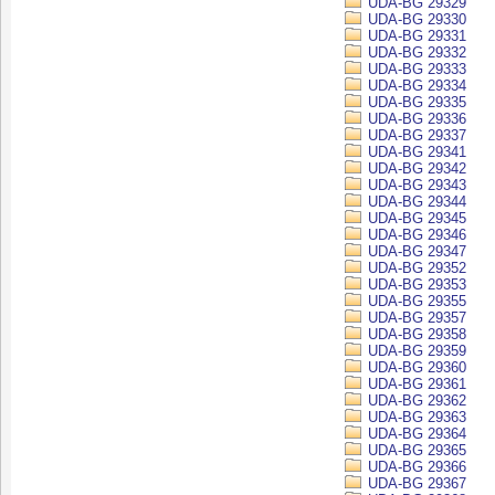
UDA-BG 29329
UDA-BG 29330
UDA-BG 29331
UDA-BG 29332
UDA-BG 29333
UDA-BG 29334
UDA-BG 29335
UDA-BG 29336
UDA-BG 29337
UDA-BG 29341
UDA-BG 29342
UDA-BG 29343
UDA-BG 29344
UDA-BG 29345
UDA-BG 29346
UDA-BG 29347
UDA-BG 29352
UDA-BG 29353
UDA-BG 29355
UDA-BG 29357
UDA-BG 29358
UDA-BG 29359
UDA-BG 29360
UDA-BG 29361
UDA-BG 29362
UDA-BG 29363
UDA-BG 29364
UDA-BG 29365
UDA-BG 29366
UDA-BG 29367