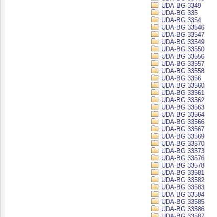
UDA-BG 3349
UDA-BG 335
UDA-BG 3354
UDA-BG 33546
UDA-BG 33547
UDA-BG 33549
UDA-BG 33550
UDA-BG 33556
UDA-BG 33557
UDA-BG 33558
UDA-BG 3356
UDA-BG 33560
UDA-BG 33561
UDA-BG 33562
UDA-BG 33563
UDA-BG 33564
UDA-BG 33566
UDA-BG 33567
UDA-BG 33569
UDA-BG 33570
UDA-BG 33573
UDA-BG 33576
UDA-BG 33578
UDA-BG 33581
UDA-BG 33582
UDA-BG 33583
UDA-BG 33584
UDA-BG 33585
UDA-BG 33586
UDA-BG 33587