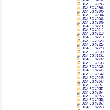
UDA-BG 32892
UDA-BG 32895
UDA-BG 32896
UDA-BG 32900
UDA-BG 32904
UDA-BG 32906
UDA-BG 32909
UDA-BG 32911
UDA-BG 32912
UDA-BG 32913
UDA-BG 32918
UDA-BG 32923
UDA-BG 32925
UDA-BG 32928
UDA-BG 32930
UDA-BG 32931
UDA-BG 32932
UDA-BG 32933
UDA-BG 32938
UDA-BG 32941
UDA-BG 32942
UDA-BG 32945
UDA-BG 32947
UDA-BG 32951
UDA-BG 32952
UDA-BG 32954
UDA-BG 32955
UDA-BG 32956
UDA-BG 32957
UDA-BG 32958