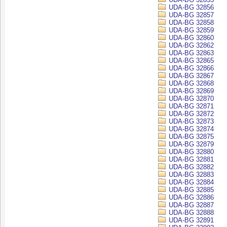
UDA-BG 32856
UDA-BG 32857
UDA-BG 32858
UDA-BG 32859
UDA-BG 32860
UDA-BG 32862
UDA-BG 32863
UDA-BG 32865
UDA-BG 32866
UDA-BG 32867
UDA-BG 32868
UDA-BG 32869
UDA-BG 32870
UDA-BG 32871
UDA-BG 32872
UDA-BG 32873
UDA-BG 32874
UDA-BG 32875
UDA-BG 32879
UDA-BG 32880
UDA-BG 32881
UDA-BG 32882
UDA-BG 32883
UDA-BG 32884
UDA-BG 32885
UDA-BG 32886
UDA-BG 32887
UDA-BG 32888
UDA-BG 32891