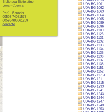
UDA-BG 1059
Biblioteca Bibliolatino
UDA-BG 1061
Lima - Cuenca
UDA-BG 1062
UDA-BG 1063
Perú - Ecuador
UDA-BG 1064
00593-74081573
UDA-BG 1065
00593-988661259
UDA-BG 1089
contacto
UDA-BG 1096
UDA-BG 1100
UDA-BG 1123
UDA-BG 1131
UDA-BG 1132
UDA-BG 1133
UDA-BG 1134
UDA-BG 1135
UDA-BG 1136
UDA-BG 1137
UDA-BG 1138
UDA-BG 1151
UDA-BG 1152
UDA-BG 11751
UDA-BG 121
UDA-BG 1215
UDA-BG 1233
UDA-BG 1241
UDA-BG 1243
UDA-BG 1244
UDA-BG 1247
UDA-BG 1249
UDA-BG 1253