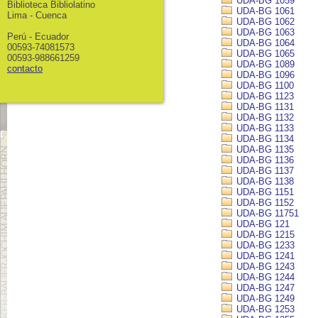
UDA-BG 1059
Biblioteca Bibliolatino
UDA-BG 1061
Lima - Cuenca
UDA-BG 1062
UDA-BG 1063
Perú - Ecuador
UDA-BG 1064
00593-74081573
UDA-BG 1065
00593-988661259
UDA-BG 1089
contacto
UDA-BG 1096
UDA-BG 1100
UDA-BG 1123
UDA-BG 1131
UDA-BG 1132
UDA-BG 1133
UDA-BG 1134
UDA-BG 1135
UDA-BG 1136
UDA-BG 1137
UDA-BG 1138
UDA-BG 1151
UDA-BG 1152
UDA-BG 11751
UDA-BG 121
UDA-BG 1215
UDA-BG 1233
UDA-BG 1241
UDA-BG 1243
UDA-BG 1244
UDA-BG 1247
UDA-BG 1249
UDA-BG 1253