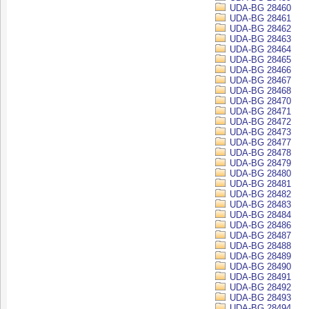
UDA-BG 28460
UDA-BG 28461
UDA-BG 28462
UDA-BG 28463
UDA-BG 28464
UDA-BG 28465
UDA-BG 28466
UDA-BG 28467
UDA-BG 28468
UDA-BG 28470
UDA-BG 28471
UDA-BG 28472
UDA-BG 28473
UDA-BG 28477
UDA-BG 28478
UDA-BG 28479
UDA-BG 28480
UDA-BG 28481
UDA-BG 28482
UDA-BG 28483
UDA-BG 28484
UDA-BG 28486
UDA-BG 28487
UDA-BG 28488
UDA-BG 28489
UDA-BG 28490
UDA-BG 28491
UDA-BG 28492
UDA-BG 28493
UDA-BG 28494