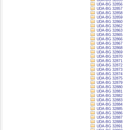
UDA-BG 32856
UDA-BG 32857
UDA-BG 32858
UDA-BG 32859
UDA-BG 32860
UDA-BG 32862
UDA-BG 32863
UDA-BG 32865
UDA-BG 32866
UDA-BG 32867
UDA-BG 32868
UDA-BG 32869
UDA-BG 32870
UDA-BG 32871
UDA-BG 32872
UDA-BG 32873
UDA-BG 32874
UDA-BG 32875
UDA-BG 32879
UDA-BG 32880
UDA-BG 32881
UDA-BG 32882
UDA-BG 32883
UDA-BG 32884
UDA-BG 32885
UDA-BG 32886
UDA-BG 32887
UDA-BG 32888
UDA-BG 32891