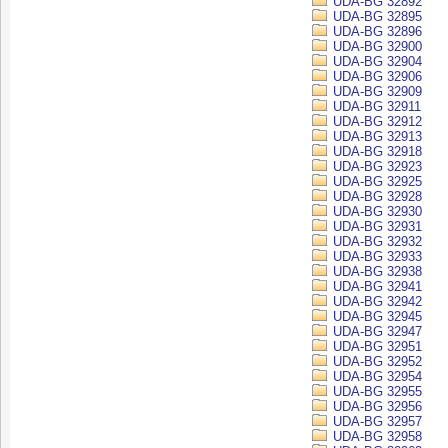
UDA-BG 32892
UDA-BG 32895
UDA-BG 32896
UDA-BG 32900
UDA-BG 32904
UDA-BG 32906
UDA-BG 32909
UDA-BG 32911
UDA-BG 32912
UDA-BG 32913
UDA-BG 32918
UDA-BG 32923
UDA-BG 32925
UDA-BG 32928
UDA-BG 32930
UDA-BG 32931
UDA-BG 32932
UDA-BG 32933
UDA-BG 32938
UDA-BG 32941
UDA-BG 32942
UDA-BG 32945
UDA-BG 32947
UDA-BG 32951
UDA-BG 32952
UDA-BG 32954
UDA-BG 32955
UDA-BG 32956
UDA-BG 32957
UDA-BG 32958