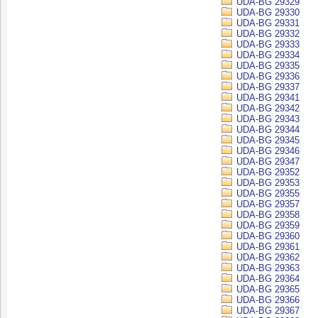
UDA-BG 29329
UDA-BG 29330
UDA-BG 29331
UDA-BG 29332
UDA-BG 29333
UDA-BG 29334
UDA-BG 29335
UDA-BG 29336
UDA-BG 29337
UDA-BG 29341
UDA-BG 29342
UDA-BG 29343
UDA-BG 29344
UDA-BG 29345
UDA-BG 29346
UDA-BG 29347
UDA-BG 29352
UDA-BG 29353
UDA-BG 29355
UDA-BG 29357
UDA-BG 29358
UDA-BG 29359
UDA-BG 29360
UDA-BG 29361
UDA-BG 29362
UDA-BG 29363
UDA-BG 29364
UDA-BG 29365
UDA-BG 29366
UDA-BG 29367