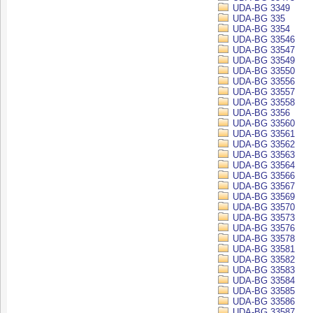
UDA-BG 3349
UDA-BG 335
UDA-BG 3354
UDA-BG 33546
UDA-BG 33547
UDA-BG 33549
UDA-BG 33550
UDA-BG 33556
UDA-BG 33557
UDA-BG 33558
UDA-BG 3356
UDA-BG 33560
UDA-BG 33561
UDA-BG 33562
UDA-BG 33563
UDA-BG 33564
UDA-BG 33566
UDA-BG 33567
UDA-BG 33569
UDA-BG 33570
UDA-BG 33573
UDA-BG 33576
UDA-BG 33578
UDA-BG 33581
UDA-BG 33582
UDA-BG 33583
UDA-BG 33584
UDA-BG 33585
UDA-BG 33586
UDA-BG 33587