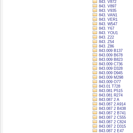
843. V872
843. V897
843. V935
843. VAN1
843. VER1
843. W547
843. Y67
843. YOU1
843. Z22
843. Z54
843. Z86
843.009 B137
843.009 B678
843.009 B823
843.009 C736
843.009 D328
843.009 D945
843.009 M298
843.009 O77
843.01 T728
843.081 P515
843.081 R274
843.087 2 A
843.087 2 A914
843.087 2 B438
843.087 2 B741
843.087 2 C555
843.087 2 C824
843.087 2 D315
843.087 2 E47