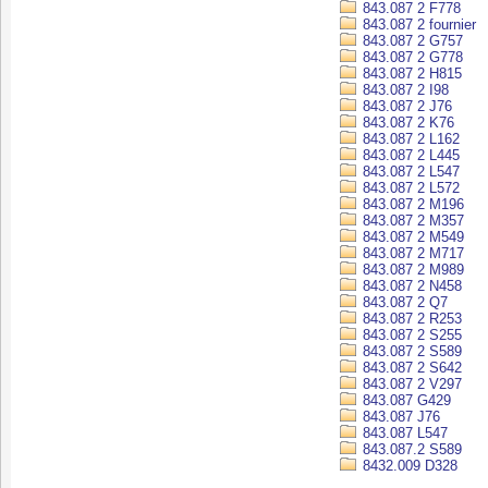
843.087 2 F778
843.087 2 fournier
843.087 2 G757
843.087 2 G778
843.087 2 H815
843.087 2 I98
843.087 2 J76
843.087 2 K76
843.087 2 L162
843.087 2 L445
843.087 2 L547
843.087 2 L572
843.087 2 M196
843.087 2 M357
843.087 2 M549
843.087 2 M717
843.087 2 M989
843.087 2 N458
843.087 2 Q7
843.087 2 R253
843.087 2 S255
843.087 2 S589
843.087 2 S642
843.087 2 V297
843.087 G429
843.087 J76
843.087 L547
843.087.2 S589
8432.009 D328