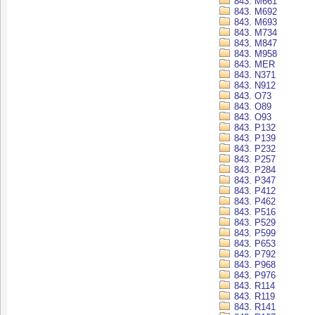
843. M661
843. M692
843. M693
843. M734
843. M847
843. M958
843. MER
843. N371
843. N912
843. O73
843. O89
843. O93
843. P132
843. P139
843. P232
843. P257
843. P284
843. P347
843. P412
843. P462
843. P516
843. P529
843. P599
843. P653
843. P792
843. P968
843. P976
843. R114
843. R119
843. R141