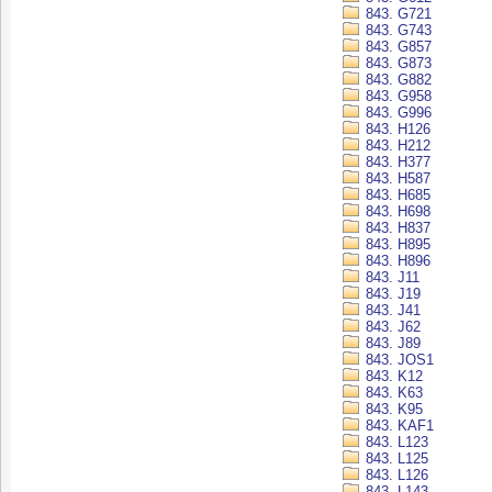
843. G721
843. G743
843. G857
843. G873
843. G882
843. G958
843. G996
843. H126
843. H212
843. H377
843. H587
843. H685
843. H698
843. H837
843. H895
843. H896
843. J11
843. J19
843. J41
843. J62
843. J89
843. JOS1
843. K12
843. K63
843. K95
843. KAF1
843. L123
843. L125
843. L126
843. L143