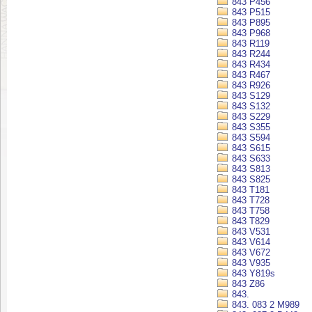
843 P456
843 P515
843 P895
843 P968
843 R119
843 R244
843 R434
843 R467
843 R926
843 S129
843 S132
843 S229
843 S355
843 S594
843 S615
843 S633
843 S813
843 S825
843 T181
843 T728
843 T758
843 T829
843 V531
843 V614
843 V672
843 V935
843 Y819s
843 Z86
843.
843. 083 2 M989