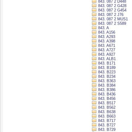
843. 087 2 D448
843. 087 2 G428
843. 087 2 G454
843. 087 2 J76
843. 087 2 MUS1
843. 087 2 S589
843. A
843. A156
843. A293
843. A398
843. A671
843. A727
843. A927
843. ALB1
843. B171
843. B189
843. B223
843. B234
843. B363
843. B384
843. B386
843. B436
843. B456
843. B517
843. B562
843. B638
843. B663
843. B717
843. B727
843. B729