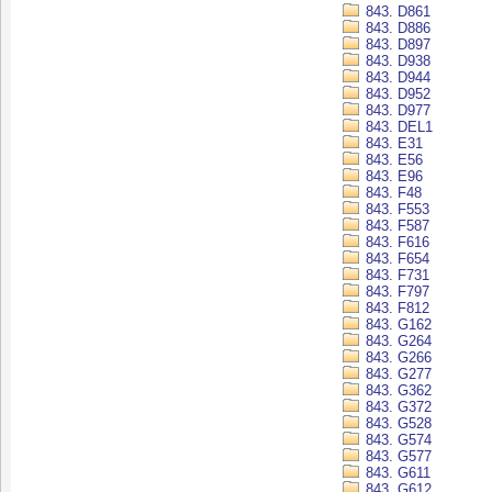
843. D861
843. D886
843. D897
843. D938
843. D944
843. D952
843. D977
843. DEL1
843. E31
843. E56
843. E96
843. F48
843. F553
843. F587
843. F616
843. F654
843. F731
843. F797
843. F812
843. G162
843. G264
843. G266
843. G277
843. G362
843. G372
843. G528
843. G574
843. G577
843. G611
843. G612