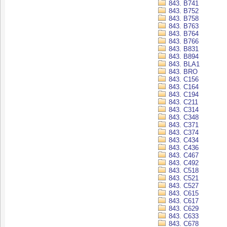
843. B741
843. B752
843. B758
843. B763
843. B764
843. B766
843. B831
843. B894
843. BLA1
843. BRO
843. C156
843. C164
843. C194
843. C211
843. C314
843. C348
843. C371
843. C374
843. C434
843. C436
843. C467
843. C492
843. C518
843. C521
843. C527
843. C615
843. C617
843. C629
843. C633
843. C678