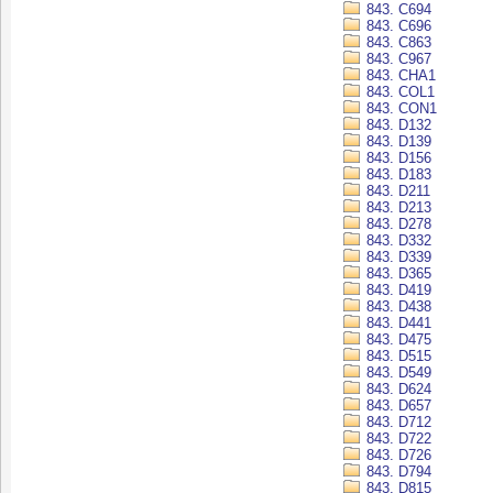
843. C694
843. C696
843. C863
843. C967
843. CHA1
843. COL1
843. CON1
843. D132
843. D139
843. D156
843. D183
843. D211
843. D213
843. D278
843. D332
843. D339
843. D365
843. D419
843. D438
843. D441
843. D475
843. D515
843. D549
843. D624
843. D657
843. D712
843. D722
843. D726
843. D794
843. D815