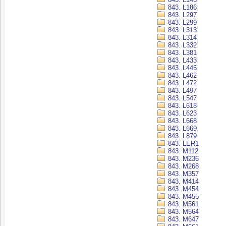
843. L186
843. L297
843. L299
843. L313
843. L314
843. L332
843. L381
843. L433
843. L445
843. L462
843. L472
843. L497
843. L547
843. L618
843. L623
843. L668
843. L669
843. L879
843. LER1
843. M112
843. M236
843. M268
843. M357
843. M414
843. M454
843. M455
843. M561
843. M564
843. M647