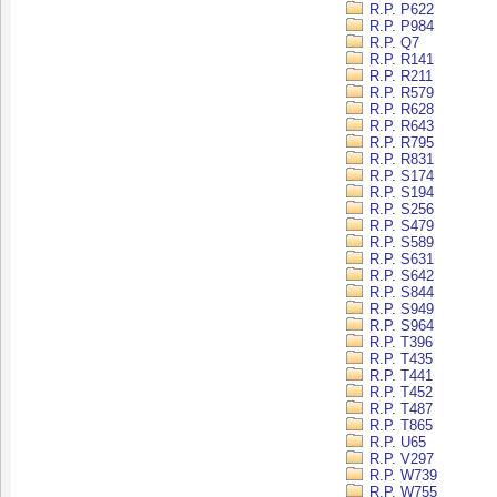
R.P. P622
R.P. P984
R.P. Q7
R.P. R141
R.P. R211
R.P. R579
R.P. R628
R.P. R643
R.P. R795
R.P. R831
R.P. S174
R.P. S194
R.P. S256
R.P. S479
R.P. S589
R.P. S631
R.P. S642
R.P. S844
R.P. S949
R.P. S964
R.P. T396
R.P. T435
R.P. T441
R.P. T452
R.P. T487
R.P. T865
R.P. U65
R.P. V297
R.P. W739
R.P. W755