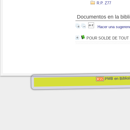
R.P. Z77
Documentos en la bibli
Hacer una sugeren
POUR SOLDE DE TOUT
PMB en Bibliol