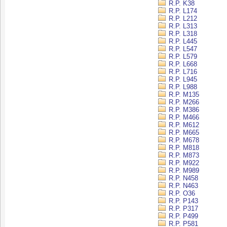
R.P. K38
R.P. L174
R.P. L212
R.P. L313
R.P. L318
R.P. L445
R.P. L547
R.P. L579
R.P. L668
R.P. L716
R.P. L945
R.P. L988
R.P. M135
R.P. M266
R.P. M386
R.P. M466
R.P. M612
R.P. M665
R.P. M678
R.P. M818
R.P. M873
R.P. M922
R.P. M989
R.P. N458
R.P. N463
R.P. O36
R.P. P143
R.P. P317
R.P. P499
R.P. P581