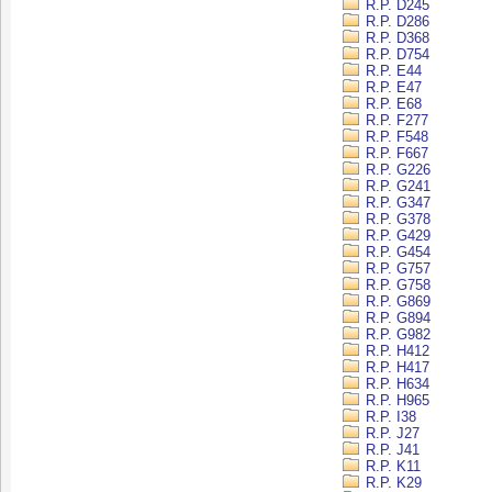
R.P. D245
R.P. D286
R.P. D368
R.P. D754
R.P. E44
R.P. E47
R.P. E68
R.P. F277
R.P. F548
R.P. F667
R.P. G226
R.P. G241
R.P. G347
R.P. G378
R.P. G429
R.P. G454
R.P. G757
R.P. G758
R.P. G869
R.P. G894
R.P. G982
R.P. H412
R.P. H417
R.P. H634
R.P. H965
R.P. I38
R.P. J27
R.P. J41
R.P. K11
R.P. K29