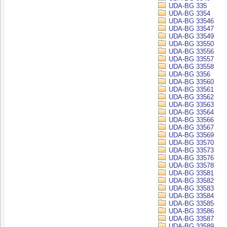
UDA-BG 335
UDA-BG 3354
UDA-BG 33546
UDA-BG 33547
UDA-BG 33549
UDA-BG 33550
UDA-BG 33556
UDA-BG 33557
UDA-BG 33558
UDA-BG 3356
UDA-BG 33560
UDA-BG 33561
UDA-BG 33562
UDA-BG 33563
UDA-BG 33564
UDA-BG 33566
UDA-BG 33567
UDA-BG 33569
UDA-BG 33570
UDA-BG 33573
UDA-BG 33576
UDA-BG 33578
UDA-BG 33581
UDA-BG 33582
UDA-BG 33583
UDA-BG 33584
UDA-BG 33585
UDA-BG 33586
UDA-BG 33587
UDA-BG 33589