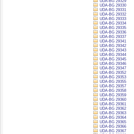
UDA-BG 29329
UDA-BG 29330
UDA-BG 29331
UDA-BG 29332
UDA-BG 29333
UDA-BG 29334
UDA-BG 29335
UDA-BG 29336
UDA-BG 29337
UDA-BG 29341
UDA-BG 29342
UDA-BG 29343
UDA-BG 29344
UDA-BG 29345
UDA-BG 29346
UDA-BG 29347
UDA-BG 29352
UDA-BG 29353
UDA-BG 29355
UDA-BG 29357
UDA-BG 29358
UDA-BG 29359
UDA-BG 29360
UDA-BG 29361
UDA-BG 29362
UDA-BG 29363
UDA-BG 29364
UDA-BG 29365
UDA-BG 29366
UDA-BG 29367