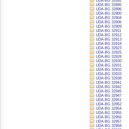
UDA-BG 32892
UDA-BG 32895
UDA-BG 32896
UDA-BG 32900
UDA-BG 32904
UDA-BG 32906
UDA-BG 32909
UDA-BG 32911
UDA-BG 32912
UDA-BG 32913
UDA-BG 32918
UDA-BG 32923
UDA-BG 32925
UDA-BG 32928
UDA-BG 32930
UDA-BG 32931
UDA-BG 32932
UDA-BG 32933
UDA-BG 32938
UDA-BG 32941
UDA-BG 32942
UDA-BG 32945
UDA-BG 32947
UDA-BG 32951
UDA-BG 32952
UDA-BG 32954
UDA-BG 32955
UDA-BG 32956
UDA-BG 32957
UDA-BG 32958