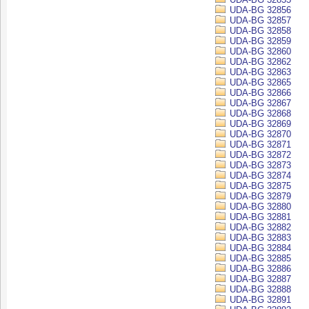
UDA-BG 32856
UDA-BG 32857
UDA-BG 32858
UDA-BG 32859
UDA-BG 32860
UDA-BG 32862
UDA-BG 32863
UDA-BG 32865
UDA-BG 32866
UDA-BG 32867
UDA-BG 32868
UDA-BG 32869
UDA-BG 32870
UDA-BG 32871
UDA-BG 32872
UDA-BG 32873
UDA-BG 32874
UDA-BG 32875
UDA-BG 32879
UDA-BG 32880
UDA-BG 32881
UDA-BG 32882
UDA-BG 32883
UDA-BG 32884
UDA-BG 32885
UDA-BG 32886
UDA-BG 32887
UDA-BG 32888
UDA-BG 32891