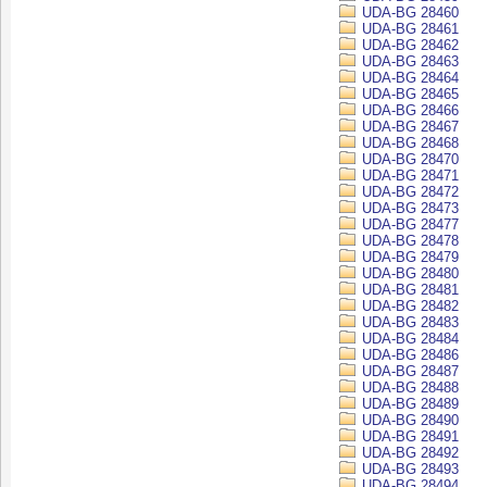
UDA-BG 28460
UDA-BG 28461
UDA-BG 28462
UDA-BG 28463
UDA-BG 28464
UDA-BG 28465
UDA-BG 28466
UDA-BG 28467
UDA-BG 28468
UDA-BG 28470
UDA-BG 28471
UDA-BG 28472
UDA-BG 28473
UDA-BG 28477
UDA-BG 28478
UDA-BG 28479
UDA-BG 28480
UDA-BG 28481
UDA-BG 28482
UDA-BG 28483
UDA-BG 28484
UDA-BG 28486
UDA-BG 28487
UDA-BG 28488
UDA-BG 28489
UDA-BG 28490
UDA-BG 28491
UDA-BG 28492
UDA-BG 28493
UDA-BG 28494