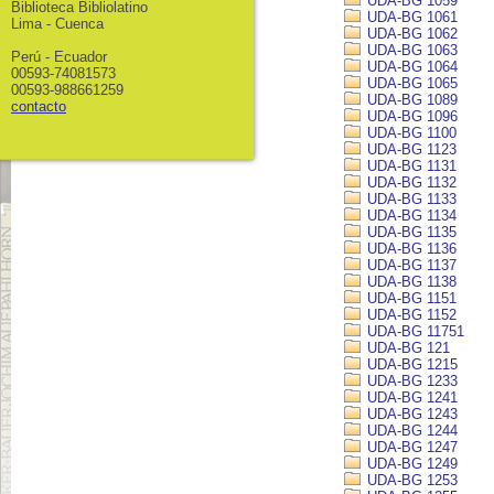
UDA-BG 1059
Biblioteca Bibliolatino
UDA-BG 1061
Lima - Cuenca
UDA-BG 1062
UDA-BG 1063
Perú - Ecuador
UDA-BG 1064
00593-74081573
UDA-BG 1065
00593-988661259
UDA-BG 1089
contacto
UDA-BG 1096
UDA-BG 1100
UDA-BG 1123
UDA-BG 1131
UDA-BG 1132
UDA-BG 1133
UDA-BG 1134
UDA-BG 1135
UDA-BG 1136
UDA-BG 1137
UDA-BG 1138
UDA-BG 1151
UDA-BG 1152
UDA-BG 11751
UDA-BG 121
UDA-BG 1215
UDA-BG 1233
UDA-BG 1241
UDA-BG 1243
UDA-BG 1244
UDA-BG 1247
UDA-BG 1249
UDA-BG 1253