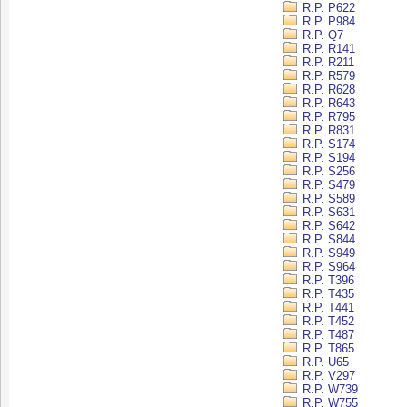
R.P. P622
R.P. P984
R.P. Q7
R.P. R141
R.P. R211
R.P. R579
R.P. R628
R.P. R643
R.P. R795
R.P. R831
R.P. S174
R.P. S194
R.P. S256
R.P. S479
R.P. S589
R.P. S631
R.P. S642
R.P. S844
R.P. S949
R.P. S964
R.P. T396
R.P. T435
R.P. T441
R.P. T452
R.P. T487
R.P. T865
R.P. U65
R.P. V297
R.P. W739
R.P. W755