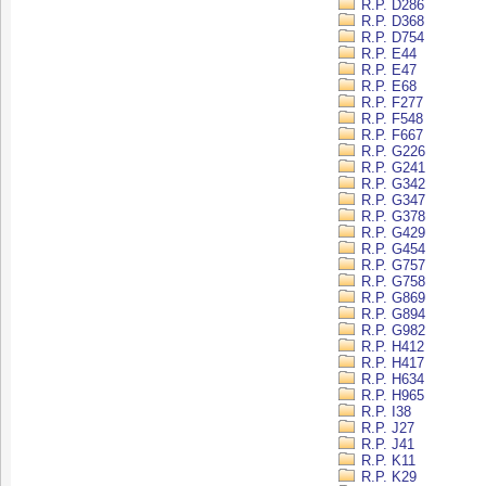
R.P. D286
R.P. D368
R.P. D754
R.P. E44
R.P. E47
R.P. E68
R.P. F277
R.P. F548
R.P. F667
R.P. G226
R.P. G241
R.P. G342
R.P. G347
R.P. G378
R.P. G429
R.P. G454
R.P. G757
R.P. G758
R.P. G869
R.P. G894
R.P. G982
R.P. H412
R.P. H417
R.P. H634
R.P. H965
R.P. I38
R.P. J27
R.P. J41
R.P. K11
R.P. K29