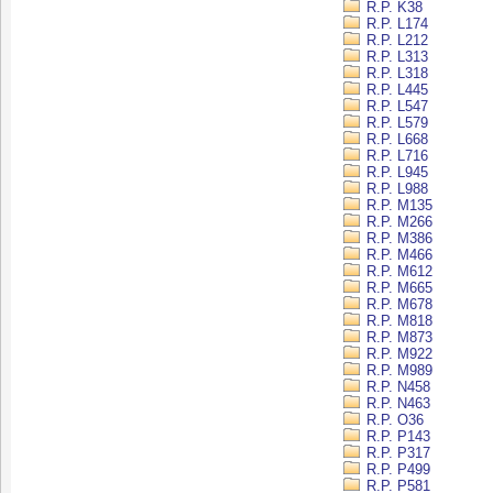
R.P. K38
R.P. L174
R.P. L212
R.P. L313
R.P. L318
R.P. L445
R.P. L547
R.P. L579
R.P. L668
R.P. L716
R.P. L945
R.P. L988
R.P. M135
R.P. M266
R.P. M386
R.P. M466
R.P. M612
R.P. M665
R.P. M678
R.P. M818
R.P. M873
R.P. M922
R.P. M989
R.P. N458
R.P. N463
R.P. O36
R.P. P143
R.P. P317
R.P. P499
R.P. P581