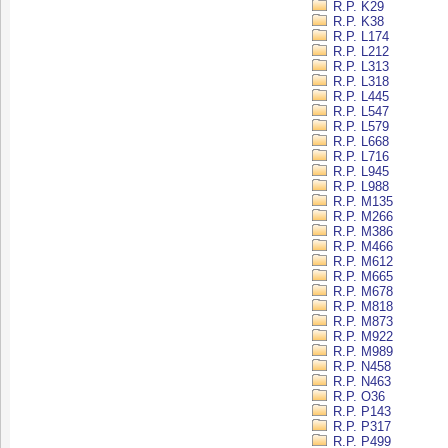
R.P. K29
R.P. K38
R.P. L174
R.P. L212
R.P. L313
R.P. L318
R.P. L445
R.P. L547
R.P. L579
R.P. L668
R.P. L716
R.P. L945
R.P. L988
R.P. M135
R.P. M266
R.P. M386
R.P. M466
R.P. M612
R.P. M665
R.P. M678
R.P. M818
R.P. M873
R.P. M922
R.P. M989
R.P. N458
R.P. N463
R.P. O36
R.P. P143
R.P. P317
R.P. P499