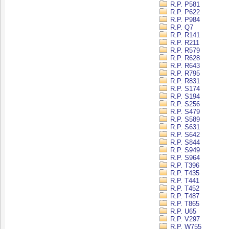
R.P. P581
R.P. P622
R.P. P984
R.P. Q7
R.P. R141
R.P. R211
R.P. R579
R.P. R628
R.P. R643
R.P. R795
R.P. R831
R.P. S174
R.P. S194
R.P. S256
R.P. S479
R.P. S589
R.P. S631
R.P. S642
R.P. S844
R.P. S949
R.P. S964
R.P. T396
R.P. T435
R.P. T441
R.P. T452
R.P. T487
R.P. T865
R.P. U65
R.P. V297
R.P. W755