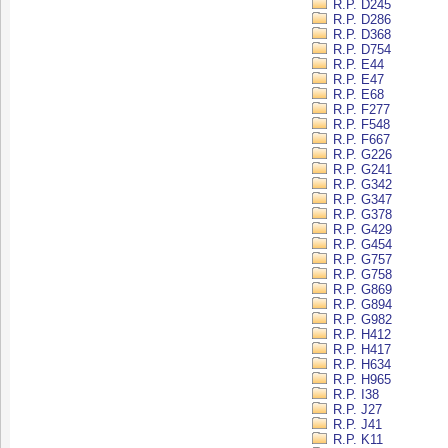
R.P. D245
R.P. D286
R.P. D368
R.P. D754
R.P. E44
R.P. E47
R.P. E68
R.P. F277
R.P. F548
R.P. F667
R.P. G226
R.P. G241
R.P. G342
R.P. G347
R.P. G378
R.P. G429
R.P. G454
R.P. G757
R.P. G758
R.P. G869
R.P. G894
R.P. G982
R.P. H412
R.P. H417
R.P. H634
R.P. H965
R.P. I38
R.P. J27
R.P. J41
R.P. K11