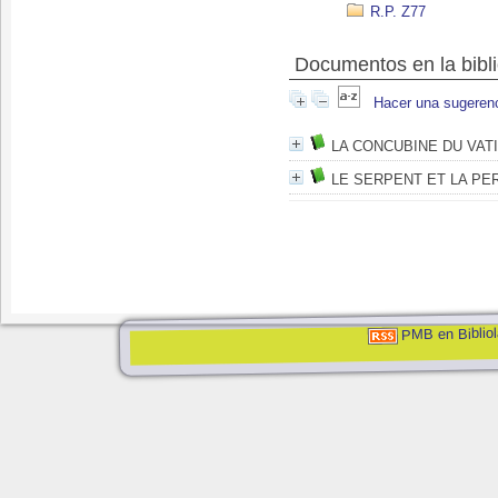
R.P. Z77
Documentos en la bibli
Hacer una sugeren
LA CONCUBINE DU VAT
LE SERPENT ET LA PE
PMB en Bibliol