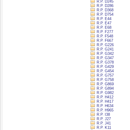
R.P. D245
R.P. D286
R.P. D368
R.P. D754
R.P. E44
R.P. E47
R.P. E68
R.P. F277
R.P. F548
R.P. F667
R.P. G226
R.P. G241
R.P. G342
R.P. G347
R.P. G378
R.P. G429
R.P. G454
R.P. G757
R.P. G758
R.P. G869
R.P. G894
R.P. G982
R.P. H412
R.P. H417
R.P. H634
R.P. H965
R.P. I38
R.P. J27
R.P. J41
R.P. K11