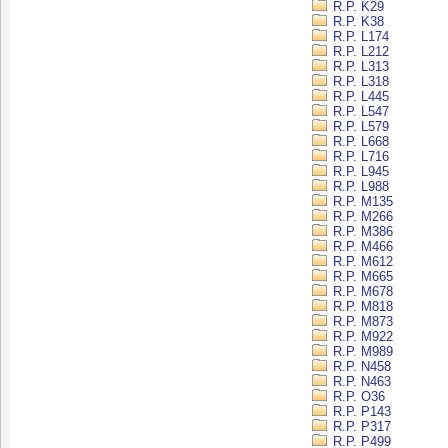
R.P. K29
R.P. K38
R.P. L174
R.P. L212
R.P. L313
R.P. L318
R.P. L445
R.P. L547
R.P. L579
R.P. L668
R.P. L716
R.P. L945
R.P. L988
R.P. M135
R.P. M266
R.P. M386
R.P. M466
R.P. M612
R.P. M665
R.P. M678
R.P. M818
R.P. M873
R.P. M922
R.P. M989
R.P. N458
R.P. N463
R.P. O36
R.P. P143
R.P. P317
R.P. P499