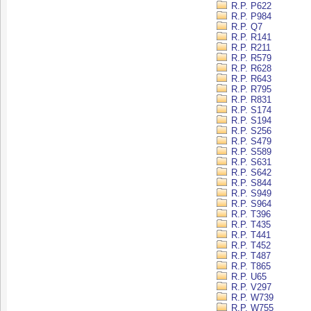
R.P. P622
R.P. P984
R.P. Q7
R.P. R141
R.P. R211
R.P. R579
R.P. R628
R.P. R643
R.P. R795
R.P. R831
R.P. S174
R.P. S194
R.P. S256
R.P. S479
R.P. S589
R.P. S631
R.P. S642
R.P. S844
R.P. S949
R.P. S964
R.P. T396
R.P. T435
R.P. T441
R.P. T452
R.P. T487
R.P. T865
R.P. U65
R.P. V297
R.P. W739
R.P. W755