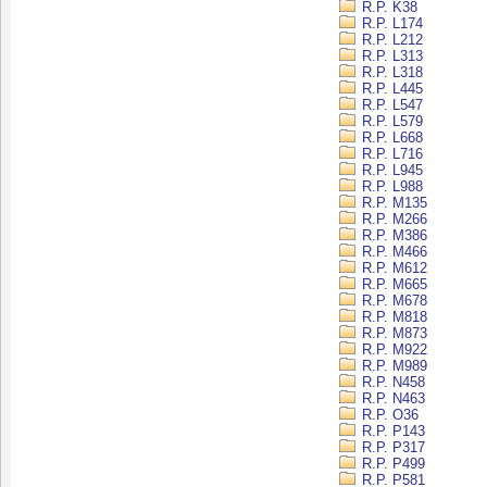
R.P. K38
R.P. L174
R.P. L212
R.P. L313
R.P. L318
R.P. L445
R.P. L547
R.P. L579
R.P. L668
R.P. L716
R.P. L945
R.P. L988
R.P. M135
R.P. M266
R.P. M386
R.P. M466
R.P. M612
R.P. M665
R.P. M678
R.P. M818
R.P. M873
R.P. M922
R.P. M989
R.P. N458
R.P. N463
R.P. O36
R.P. P143
R.P. P317
R.P. P499
R.P. P581