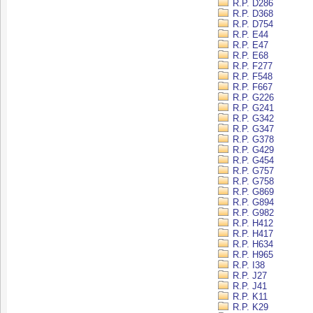
R.P. D286
R.P. D368
R.P. D754
R.P. E44
R.P. E47
R.P. E68
R.P. F277
R.P. F548
R.P. F667
R.P. G226
R.P. G241
R.P. G342
R.P. G347
R.P. G378
R.P. G429
R.P. G454
R.P. G757
R.P. G758
R.P. G869
R.P. G894
R.P. G982
R.P. H412
R.P. H417
R.P. H634
R.P. H965
R.P. I38
R.P. J27
R.P. J41
R.P. K11
R.P. K29