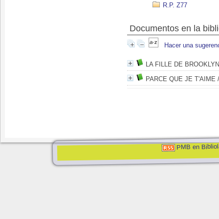
R.P. Z77
Documentos en la bibli
Hacer una sugeren
LA FILLE DE BROOKLY
PARCE QUE JE T'AIME
PMB en Bibliol