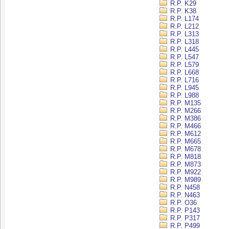
R.P. K29
R.P. K38
R.P. L174
R.P. L212
R.P. L313
R.P. L318
R.P. L445
R.P. L547
R.P. L579
R.P. L668
R.P. L716
R.P. L945
R.P. L988
R.P. M135
R.P. M266
R.P. M386
R.P. M466
R.P. M612
R.P. M665
R.P. M678
R.P. M818
R.P. M873
R.P. M922
R.P. M989
R.P. N458
R.P. N463
R.P. O36
R.P. P143
R.P. P317
R.P. P499