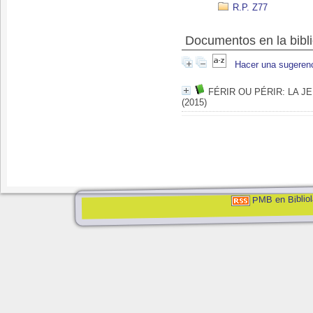
R.P. Z77
Documentos en la bibli
Hacer una sugeren
FÉRIR OU PÉRIR: LA 
(2015)
PMB en Bibliol