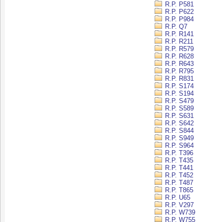
R.P. P581
R.P. P622
R.P. P984
R.P. Q7
R.P. R141
R.P. R211
R.P. R579
R.P. R628
R.P. R643
R.P. R795
R.P. R831
R.P. S174
R.P. S194
R.P. S479
R.P. S589
R.P. S631
R.P. S642
R.P. S844
R.P. S949
R.P. S964
R.P. T396
R.P. T435
R.P. T441
R.P. T452
R.P. T487
R.P. T865
R.P. U65
R.P. V297
R.P. W739
R.P. W755