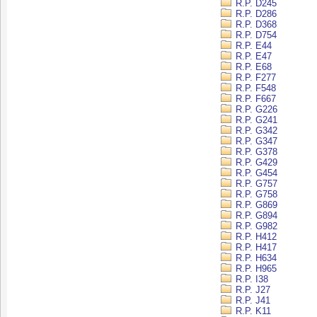
R.P. D245
R.P. D286
R.P. D368
R.P. D754
R.P. E44
R.P. E47
R.P. E68
R.P. F277
R.P. F548
R.P. F667
R.P. G226
R.P. G241
R.P. G342
R.P. G347
R.P. G378
R.P. G429
R.P. G454
R.P. G757
R.P. G758
R.P. G869
R.P. G894
R.P. G982
R.P. H412
R.P. H417
R.P. H634
R.P. H965
R.P. I38
R.P. J27
R.P. J41
R.P. K11