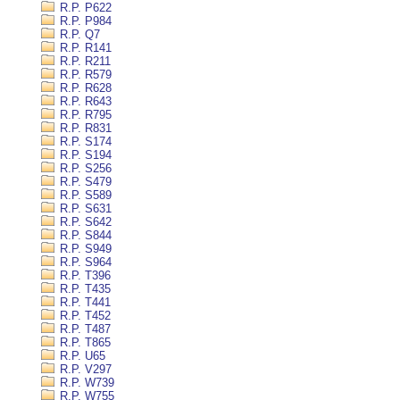
R.P. P622
R.P. P984
R.P. Q7
R.P. R141
R.P. R211
R.P. R579
R.P. R628
R.P. R643
R.P. R795
R.P. R831
R.P. S174
R.P. S194
R.P. S256
R.P. S479
R.P. S589
R.P. S631
R.P. S642
R.P. S844
R.P. S949
R.P. S964
R.P. T396
R.P. T435
R.P. T441
R.P. T452
R.P. T487
R.P. T865
R.P. U65
R.P. V297
R.P. W739
R.P. W755