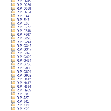
R.P. D245
R.P. D286
R.P. D368
R.P. D754
R.P. E44
R.P. E47
R.P. E68
R.P. F277
R.P. F548
R.P. F667
R.P. G226
R.P. G241
R.P. G342
R.P. G347
R.P. G378
R.P. G429
R.P. G454
R.P. G758
R.P. G869
R.P. G894
R.P. G982
R.P. H412
R.P. H417
R.P. H634
R.P. H965
R.P. I38
R.P. J27
R.P. J41
R.P. K11
R.P. K29