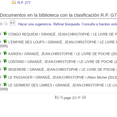
R.P. Z77
Documentos en la biblioteca con la clasificación R.P. G
Hacer una sugerencia
Refinar búsqueda
Consulta a fuentes ext
CONGO REQUIEM
/ GRANGÉ, JEAN-CHRISTOPHE
/ LE LIVRE DE 
L'EMPIRE DES LOUPS
/ GRANGÉ, JEAN-CHRISTOPHE
/ LE LIVRE
2005)
KAÏKEN
/ GRANGÉ, JEAN-CHRISTOPHE
/ LE LIVRE DE POCHE (201
LONTANO
/ GRANGÉ, JEAN-CHRISTOPHE
/ LE LIVRE DE POCHE (2
MISERERE
/ GRANGÉ, JEAN-CHRISTOPHE
/ LE LIVRE DE POCHE (
LE PASSAGER
/ GRANGÉ, JEAN-CHRISTOPHE
/ Albim Michel (2013
LE SERMENT DES LIMBES
/ GRANGÉ, JEAN-CHRISTOPHE
/ LE L
2009)
page 1/1