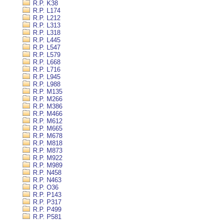
R.P. K38
R.P. L174
R.P. L212
R.P. L313
R.P. L318
R.P. L445
R.P. L547
R.P. L579
R.P. L668
R.P. L716
R.P. L945
R.P. L988
R.P. M135
R.P. M266
R.P. M386
R.P. M466
R.P. M612
R.P. M665
R.P. M678
R.P. M818
R.P. M873
R.P. M922
R.P. M989
R.P. N458
R.P. N463
R.P. O36
R.P. P143
R.P. P317
R.P. P499
R.P. P581