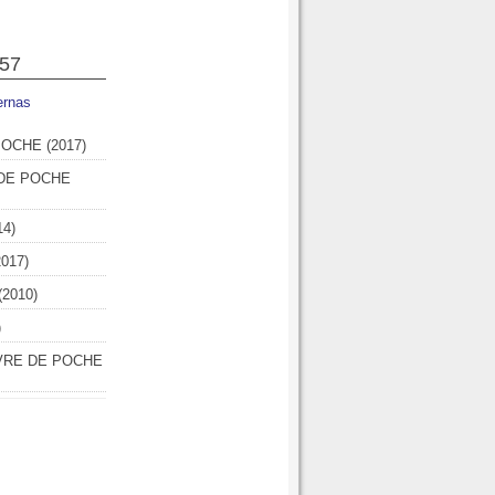
757
ernas
POCHE (2017)
 DE POCHE
4)
017)
2010)
)
IVRE DE POCHE