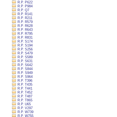
R.P. P622
R.P. P984
R.P. Q7
R.P. R141
R.P. R211
R.P. R579
R.P. R628
R.P. R643
R.P. R795
R.P. R831
R.P. S174
R.P. S194
R.P. S256
R.P. S479
R.P. S589
R.P. S631
R.P. S642
R.P. S844
R.P. S949
R.P. S964
R.P. T396
R.P. T435
R.P. T441
R.P. T452
R.P. T487
R.P. T865
R.P. U65
R.P. V297
R.P. W739
R.P. W755