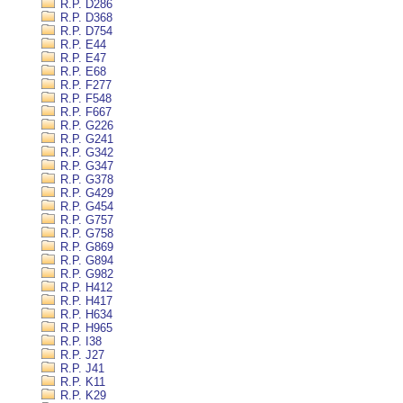
R.P. D286
R.P. D368
R.P. D754
R.P. E44
R.P. E47
R.P. E68
R.P. F277
R.P. F548
R.P. F667
R.P. G226
R.P. G241
R.P. G342
R.P. G347
R.P. G378
R.P. G429
R.P. G454
R.P. G757
R.P. G758
R.P. G869
R.P. G894
R.P. G982
R.P. H412
R.P. H417
R.P. H634
R.P. H965
R.P. I38
R.P. J27
R.P. J41
R.P. K11
R.P. K29