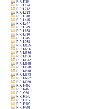
R.P. K38
R.P. L174
R.P. L212
R.P. L313
R.P. L318
R.P. L445
R.P. L547
R.P. L579
R.P. L668
R.P. L716
R.P. L945
R.P. L988
R.P. M135
R.P. M266
R.P. M386
R.P. M466
R.P. M612
R.P. M665
R.P. M678
R.P. M818
R.P. M873
R.P. M922
R.P. M989
R.P. N458
R.P. N463
R.P. O36
R.P. P143
R.P. P317
R.P. P499
R.P. P581