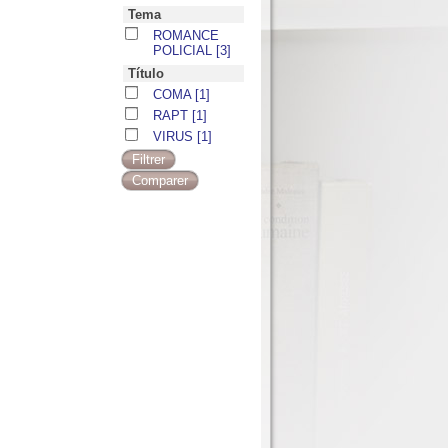
Tema
ROMANCE
POLICIAL
[3]
Título
COMA
[1]
RAPT
[1]
VIRUS
[1]