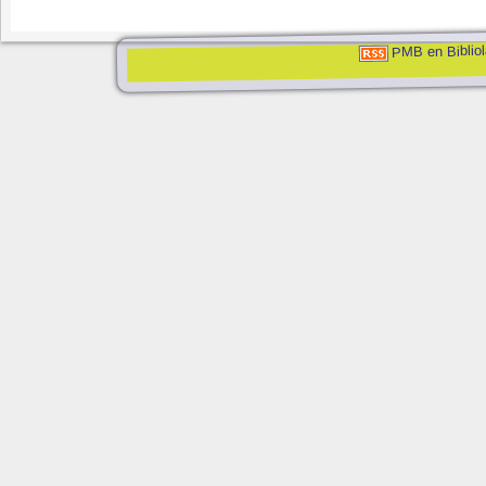
PMB en Bibliol