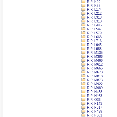
R.P. K29
R.P. K38
R.P. L174
R.P. L212
R.P. L313
R.P. L318
R.P. L445
R.P. L547
R.P. L579
R.P. L668
R.P. L716
R.P. L945
R.P. L988
R.P. M135
R.P. M386
R.P. M466
R.P. M612
R.P. M665
R.P. M678
R.P. M818
R.P. M873
R.P. M922
R.P. M989
R.P. N458
R.P. N463
R.P. O36
R.P. P143
R.P. P317
R.P. P499
R.P. P581