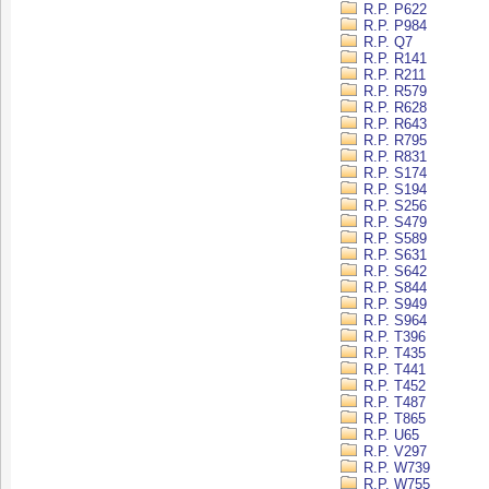
R.P. P622
R.P. P984
R.P. Q7
R.P. R141
R.P. R211
R.P. R579
R.P. R628
R.P. R643
R.P. R795
R.P. R831
R.P. S174
R.P. S194
R.P. S256
R.P. S479
R.P. S589
R.P. S631
R.P. S642
R.P. S844
R.P. S949
R.P. S964
R.P. T396
R.P. T435
R.P. T441
R.P. T452
R.P. T487
R.P. T865
R.P. U65
R.P. V297
R.P. W739
R.P. W755