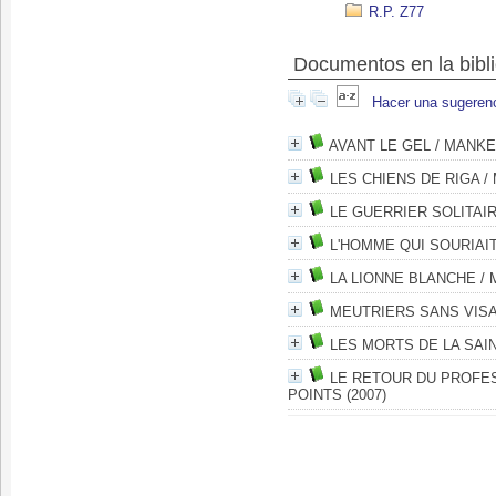
R.P. Z77
Documentos en la bibli
Hacer una sugeren
AVANT LE GEL
/ MANKEL
LES CHIENS DE RIGA
/ 
LE GUERRIER SOLITAI
L'HOMME QUI SOURIAI
LA LIONNE BLANCHE
/ 
MEUTRIERS SANS VIS
LES MORTS DE LA SAI
LE RETOUR DU PROFE
POINTS (2007)