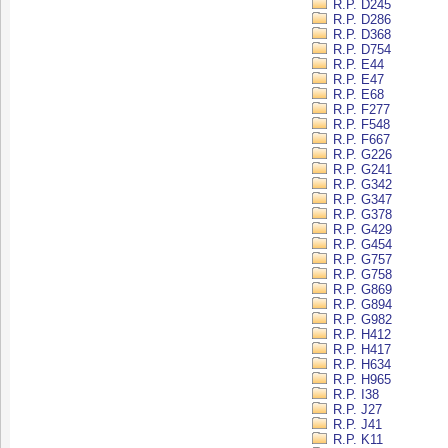
R.P. D245
R.P. D286
R.P. D368
R.P. D754
R.P. E44
R.P. E47
R.P. E68
R.P. F277
R.P. F548
R.P. F667
R.P. G226
R.P. G241
R.P. G342
R.P. G347
R.P. G378
R.P. G429
R.P. G454
R.P. G757
R.P. G758
R.P. G869
R.P. G894
R.P. G982
R.P. H412
R.P. H417
R.P. H634
R.P. H965
R.P. I38
R.P. J27
R.P. J41
R.P. K11