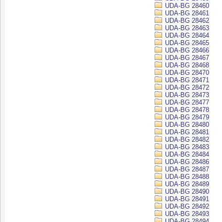
UDA-BG 28460
UDA-BG 28461
UDA-BG 28462
UDA-BG 28463
UDA-BG 28464
UDA-BG 28465
UDA-BG 28466
UDA-BG 28467
UDA-BG 28468
UDA-BG 28470
UDA-BG 28471
UDA-BG 28472
UDA-BG 28473
UDA-BG 28477
UDA-BG 28478
UDA-BG 28479
UDA-BG 28480
UDA-BG 28481
UDA-BG 28482
UDA-BG 28483
UDA-BG 28484
UDA-BG 28486
UDA-BG 28487
UDA-BG 28488
UDA-BG 28489
UDA-BG 28490
UDA-BG 28491
UDA-BG 28492
UDA-BG 28493
UDA-BG 28494