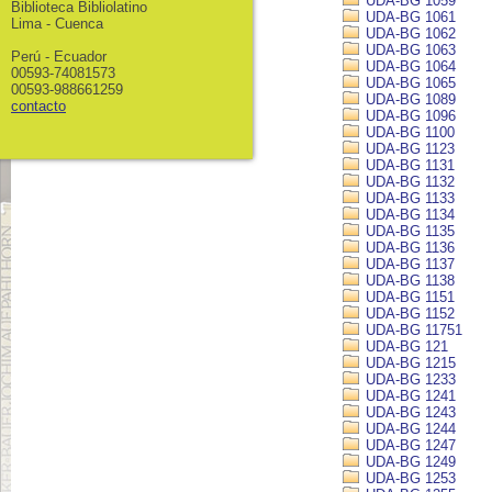
UDA-BG 1059
Biblioteca Bibliolatino
UDA-BG 1061
Lima - Cuenca
UDA-BG 1062
UDA-BG 1063
Perú - Ecuador
UDA-BG 1064
00593-74081573
UDA-BG 1065
00593-988661259
UDA-BG 1089
contacto
UDA-BG 1096
UDA-BG 1100
UDA-BG 1123
UDA-BG 1131
UDA-BG 1132
UDA-BG 1133
UDA-BG 1134
UDA-BG 1135
UDA-BG 1136
UDA-BG 1137
UDA-BG 1138
UDA-BG 1151
UDA-BG 1152
UDA-BG 11751
UDA-BG 121
UDA-BG 1215
UDA-BG 1233
UDA-BG 1241
UDA-BG 1243
UDA-BG 1244
UDA-BG 1247
UDA-BG 1249
UDA-BG 1253