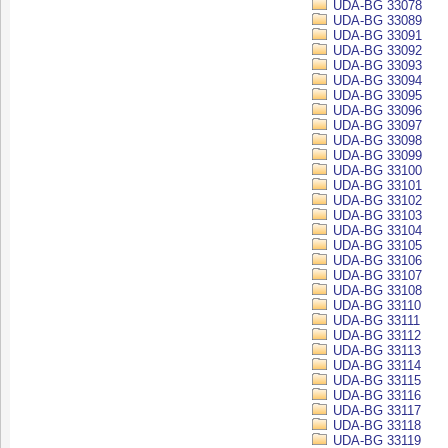
UDA-BG 33078
UDA-BG 33089
UDA-BG 33091
UDA-BG 33092
UDA-BG 33093
UDA-BG 33094
UDA-BG 33095
UDA-BG 33096
UDA-BG 33097
UDA-BG 33098
UDA-BG 33099
UDA-BG 33100
UDA-BG 33101
UDA-BG 33102
UDA-BG 33103
UDA-BG 33104
UDA-BG 33105
UDA-BG 33106
UDA-BG 33107
UDA-BG 33108
UDA-BG 33110
UDA-BG 33111
UDA-BG 33112
UDA-BG 33113
UDA-BG 33114
UDA-BG 33115
UDA-BG 33116
UDA-BG 33117
UDA-BG 33118
UDA-BG 33119