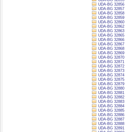
UDA-BG 32856
UDA-BG 32857
UDA-BG 32858
UDA-BG 32859
UDA-BG 32860
UDA-BG 32862
UDA-BG 32863
UDA-BG 32865
UDA-BG 32866
UDA-BG 32867
UDA-BG 32868
UDA-BG 32869
UDA-BG 32870
UDA-BG 32871
UDA-BG 32872
UDA-BG 32873
UDA-BG 32874
UDA-BG 32875
UDA-BG 32879
UDA-BG 32880
UDA-BG 32881
UDA-BG 32882
UDA-BG 32883
UDA-BG 32884
UDA-BG 32885
UDA-BG 32886
UDA-BG 32887
UDA-BG 32888
UDA-BG 32891