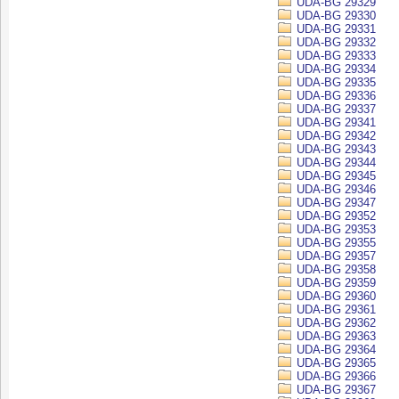
UDA-BG 29329
UDA-BG 29330
UDA-BG 29331
UDA-BG 29332
UDA-BG 29333
UDA-BG 29334
UDA-BG 29335
UDA-BG 29336
UDA-BG 29337
UDA-BG 29341
UDA-BG 29342
UDA-BG 29343
UDA-BG 29344
UDA-BG 29345
UDA-BG 29346
UDA-BG 29347
UDA-BG 29352
UDA-BG 29353
UDA-BG 29355
UDA-BG 29357
UDA-BG 29358
UDA-BG 29359
UDA-BG 29360
UDA-BG 29361
UDA-BG 29362
UDA-BG 29363
UDA-BG 29364
UDA-BG 29365
UDA-BG 29366
UDA-BG 29367