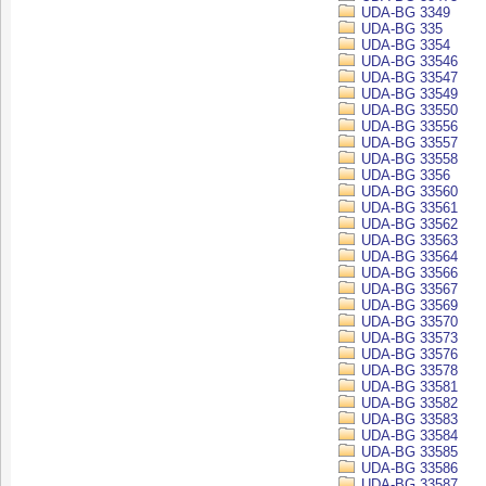
UDA-BG 3349
UDA-BG 335
UDA-BG 3354
UDA-BG 33546
UDA-BG 33547
UDA-BG 33549
UDA-BG 33550
UDA-BG 33556
UDA-BG 33557
UDA-BG 33558
UDA-BG 3356
UDA-BG 33560
UDA-BG 33561
UDA-BG 33562
UDA-BG 33563
UDA-BG 33564
UDA-BG 33566
UDA-BG 33567
UDA-BG 33569
UDA-BG 33570
UDA-BG 33573
UDA-BG 33576
UDA-BG 33578
UDA-BG 33581
UDA-BG 33582
UDA-BG 33583
UDA-BG 33584
UDA-BG 33585
UDA-BG 33586
UDA-BG 33587