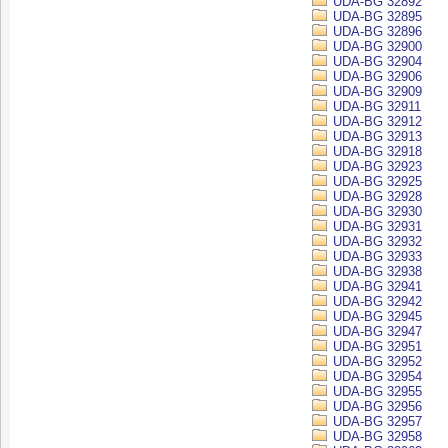
UDA-BG 32892
UDA-BG 32895
UDA-BG 32896
UDA-BG 32900
UDA-BG 32904
UDA-BG 32906
UDA-BG 32909
UDA-BG 32911
UDA-BG 32912
UDA-BG 32913
UDA-BG 32918
UDA-BG 32923
UDA-BG 32925
UDA-BG 32928
UDA-BG 32930
UDA-BG 32931
UDA-BG 32932
UDA-BG 32933
UDA-BG 32938
UDA-BG 32941
UDA-BG 32942
UDA-BG 32945
UDA-BG 32947
UDA-BG 32951
UDA-BG 32952
UDA-BG 32954
UDA-BG 32955
UDA-BG 32956
UDA-BG 32957
UDA-BG 32958