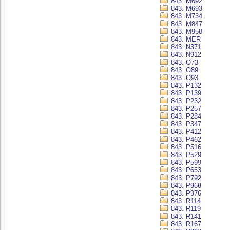
843. M692
843. M693
843. M734
843. M847
843. M958
843. MER
843. N371
843. N912
843. O73
843. O89
843. O93
843. P132
843. P139
843. P232
843. P257
843. P284
843. P347
843. P412
843. P462
843. P516
843. P529
843. P599
843. P653
843. P792
843. P968
843. P976
843. R114
843. R119
843. R141
843. R167