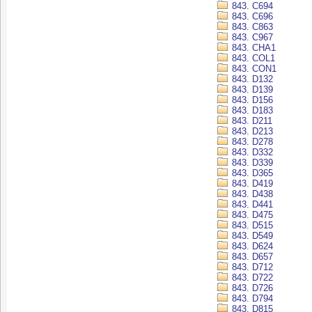
843. C694
843. C696
843. C863
843. C967
843. CHA1
843. COL1
843. CON1
843. D132
843. D139
843. D156
843. D183
843. D211
843. D213
843. D278
843. D332
843. D339
843. D365
843. D419
843. D438
843. D441
843. D475
843. D515
843. D549
843. D624
843. D657
843. D712
843. D722
843. D726
843. D794
843. D815