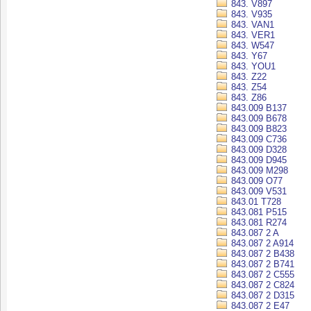
843. V897
843. V935
843. VAN1
843. VER1
843. W547
843. Y67
843. YOU1
843. Z22
843. Z54
843. Z86
843.009 B137
843.009 B678
843.009 B823
843.009 C736
843.009 D328
843.009 D945
843.009 M298
843.009 O77
843.009 V531
843.01 T728
843.081 P515
843.081 R274
843.087 2 A
843.087 2 A914
843.087 2 B438
843.087 2 B741
843.087 2 C555
843.087 2 C824
843.087 2 D315
843.087 2 E47