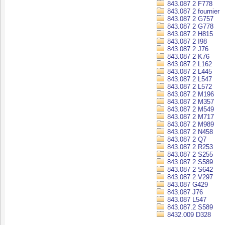
843.087 2 F778
843.087 2 fournier
843.087 2 G757
843.087 2 G778
843.087 2 H815
843.087 2 I98
843.087 2 J76
843.087 2 K76
843.087 2 L162
843.087 2 L445
843.087 2 L547
843.087 2 L572
843.087 2 M196
843.087 2 M357
843.087 2 M549
843.087 2 M717
843.087 2 M989
843.087 2 N458
843.087 2 Q7
843.087 2 R253
843.087 2 S255
843.087 2 S589
843.087 2 S642
843.087 2 V297
843.087 G429
843.087 J76
843.087 L547
843.087.2 S589
8432.009 D328