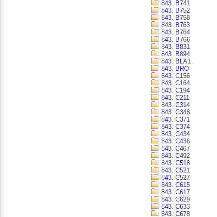
843. B741
843. B752
843. B758
843. B763
843. B764
843. B766
843. B831
843. B894
843. BLA1
843. BRO
843. C156
843. C164
843. C194
843. C211
843. C314
843. C348
843. C371
843. C374
843. C434
843. C436
843. C467
843. C492
843. C518
843. C521
843. C527
843. C615
843. C617
843. C629
843. C633
843. C678