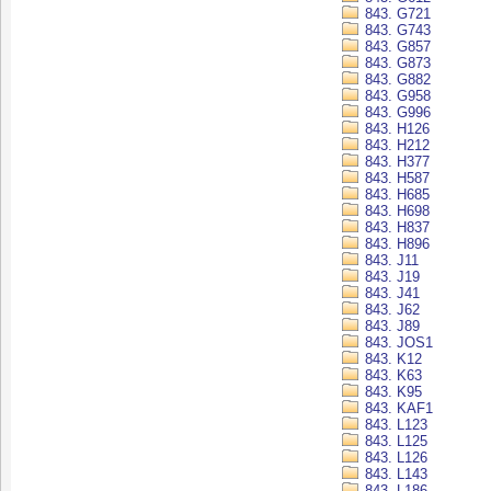
843. G721
843. G743
843. G857
843. G873
843. G882
843. G958
843. G996
843. H126
843. H212
843. H377
843. H587
843. H685
843. H698
843. H837
843. H896
843. J11
843. J19
843. J41
843. J62
843. J89
843. JOS1
843. K12
843. K63
843. K95
843. KAF1
843. L123
843. L125
843. L126
843. L143
843. L186