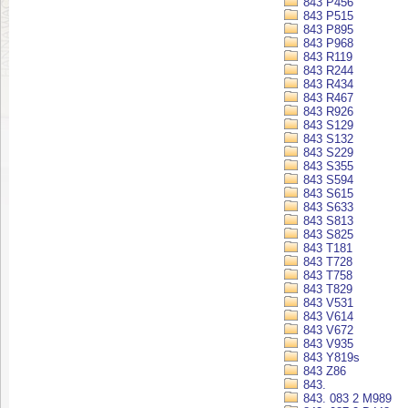
843 P456
843 P515
843 P895
843 P968
843 R119
843 R244
843 R434
843 R467
843 R926
843 S129
843 S132
843 S229
843 S355
843 S594
843 S615
843 S633
843 S813
843 S825
843 T181
843 T728
843 T758
843 T829
843 V531
843 V614
843 V672
843 V935
843 Y819s
843 Z86
843.
843. 083 2 M989