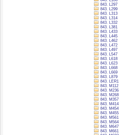
843. L297
843. L299
843. L313
843. L314
843. L332
843. L381
843. L433
843. L445
843. L462
843. L472
843. L497
843. L547
843. L618
843. L623
843. L668
843. L669
843. L879
843. LER1
843. M112
843. M236
843. M268
843. M357
843. M414
843. M454
843. M455
843. M561
843. M564
843. M647
843. M661