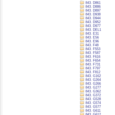
843. D861
843. D886
843. D897
843. D938
843. D944
843. D952
843. D977
843. DEL1
843. E31
843. E56
843. E96
843. F48
843. F553
843. F587
843. F616
843. F654
843. F731
843. F797
843. F812
843. G162
843. G264
843. G266
843. G277
843. G362
843. G372
843. G528
843. G574
843. G577
843. G611
843. G612