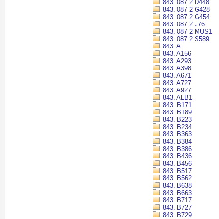
843. 087 2 D448
843. 087 2 G428
843. 087 2 G454
843. 087 2 J76
843. 087 2 MUS1
843. 087 2 S589
843. A
843. A156
843. A293
843. A398
843. A671
843. A727
843. A927
843. ALB1
843. B171
843. B189
843. B223
843. B234
843. B363
843. B384
843. B386
843. B436
843. B456
843. B517
843. B562
843. B638
843. B663
843. B717
843. B727
843. B729