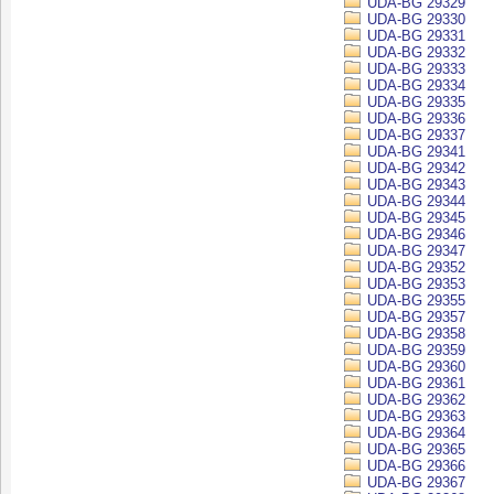
UDA-BG 29329
UDA-BG 29330
UDA-BG 29331
UDA-BG 29332
UDA-BG 29333
UDA-BG 29334
UDA-BG 29335
UDA-BG 29336
UDA-BG 29337
UDA-BG 29341
UDA-BG 29342
UDA-BG 29343
UDA-BG 29344
UDA-BG 29345
UDA-BG 29346
UDA-BG 29347
UDA-BG 29352
UDA-BG 29353
UDA-BG 29355
UDA-BG 29357
UDA-BG 29358
UDA-BG 29359
UDA-BG 29360
UDA-BG 29361
UDA-BG 29362
UDA-BG 29363
UDA-BG 29364
UDA-BG 29365
UDA-BG 29366
UDA-BG 29367