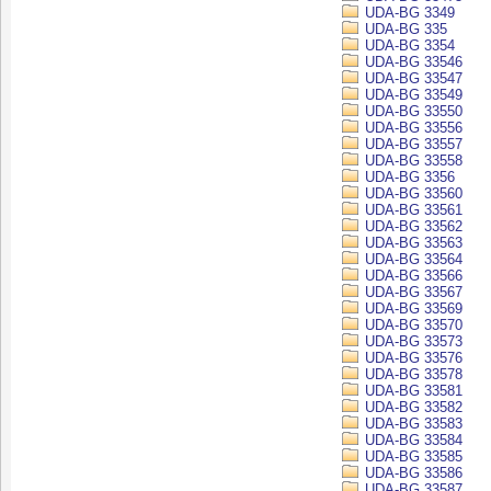
UDA-BG 3349
UDA-BG 335
UDA-BG 3354
UDA-BG 33546
UDA-BG 33547
UDA-BG 33549
UDA-BG 33550
UDA-BG 33556
UDA-BG 33557
UDA-BG 33558
UDA-BG 3356
UDA-BG 33560
UDA-BG 33561
UDA-BG 33562
UDA-BG 33563
UDA-BG 33564
UDA-BG 33566
UDA-BG 33567
UDA-BG 33569
UDA-BG 33570
UDA-BG 33573
UDA-BG 33576
UDA-BG 33578
UDA-BG 33581
UDA-BG 33582
UDA-BG 33583
UDA-BG 33584
UDA-BG 33585
UDA-BG 33586
UDA-BG 33587