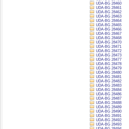
UDA-BG 28460
UDA-BG 28461
UDA-BG 28462
UDA-BG 28463
UDA-BG 28464
UDA-BG 28465
UDA-BG 28466
UDA-BG 28467
UDA-BG 28468
UDA-BG 28470
UDA-BG 28471
UDA-BG 28472
UDA-BG 28473
UDA-BG 28477
UDA-BG 28478
UDA-BG 28479
UDA-BG 28480
UDA-BG 28481
UDA-BG 28482
UDA-BG 28483
UDA-BG 28484
UDA-BG 28486
UDA-BG 28487
UDA-BG 28488
UDA-BG 28489
UDA-BG 28490
UDA-BG 28491
UDA-BG 28492
UDA-BG 28493
UDA-BG 28494