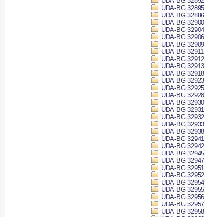
UDA-BG 32892
UDA-BG 32895
UDA-BG 32896
UDA-BG 32900
UDA-BG 32904
UDA-BG 32906
UDA-BG 32909
UDA-BG 32911
UDA-BG 32912
UDA-BG 32913
UDA-BG 32918
UDA-BG 32923
UDA-BG 32925
UDA-BG 32928
UDA-BG 32930
UDA-BG 32931
UDA-BG 32932
UDA-BG 32933
UDA-BG 32938
UDA-BG 32941
UDA-BG 32942
UDA-BG 32945
UDA-BG 32947
UDA-BG 32951
UDA-BG 32952
UDA-BG 32954
UDA-BG 32955
UDA-BG 32956
UDA-BG 32957
UDA-BG 32958