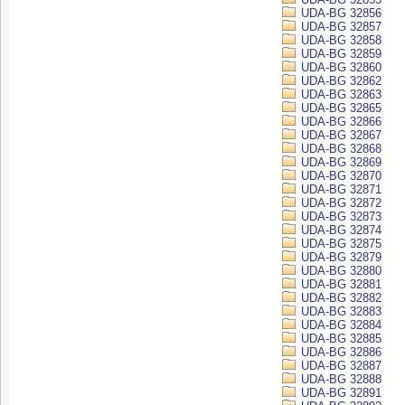
UDA-BG 32856
UDA-BG 32857
UDA-BG 32858
UDA-BG 32859
UDA-BG 32860
UDA-BG 32862
UDA-BG 32863
UDA-BG 32865
UDA-BG 32866
UDA-BG 32867
UDA-BG 32868
UDA-BG 32869
UDA-BG 32870
UDA-BG 32871
UDA-BG 32872
UDA-BG 32873
UDA-BG 32874
UDA-BG 32875
UDA-BG 32879
UDA-BG 32880
UDA-BG 32881
UDA-BG 32882
UDA-BG 32883
UDA-BG 32884
UDA-BG 32885
UDA-BG 32886
UDA-BG 32887
UDA-BG 32888
UDA-BG 32891