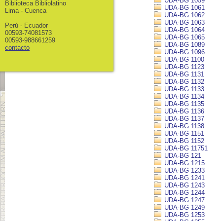
UDA-BG 1059
Biblioteca Bibliolatino
UDA-BG 1061
Lima - Cuenca
UDA-BG 1062
UDA-BG 1063
Perú - Ecuador
UDA-BG 1064
00593-74081573
UDA-BG 1065
00593-988661259
UDA-BG 1089
contacto
UDA-BG 1096
UDA-BG 1100
UDA-BG 1123
UDA-BG 1131
UDA-BG 1132
UDA-BG 1133
UDA-BG 1134
UDA-BG 1135
UDA-BG 1136
UDA-BG 1137
UDA-BG 1138
UDA-BG 1151
UDA-BG 1152
UDA-BG 11751
UDA-BG 121
UDA-BG 1215
UDA-BG 1233
UDA-BG 1241
UDA-BG 1243
UDA-BG 1244
UDA-BG 1247
UDA-BG 1249
UDA-BG 1253