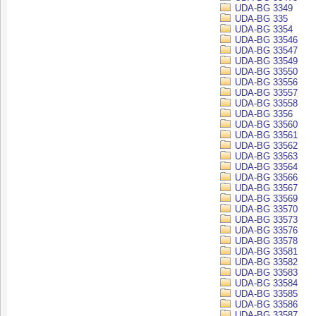
UDA-BG 3349
UDA-BG 335
UDA-BG 3354
UDA-BG 33546
UDA-BG 33547
UDA-BG 33549
UDA-BG 33550
UDA-BG 33556
UDA-BG 33557
UDA-BG 33558
UDA-BG 3356
UDA-BG 33560
UDA-BG 33561
UDA-BG 33562
UDA-BG 33563
UDA-BG 33564
UDA-BG 33566
UDA-BG 33567
UDA-BG 33569
UDA-BG 33570
UDA-BG 33573
UDA-BG 33576
UDA-BG 33578
UDA-BG 33581
UDA-BG 33582
UDA-BG 33583
UDA-BG 33584
UDA-BG 33585
UDA-BG 33586
UDA-BG 33587