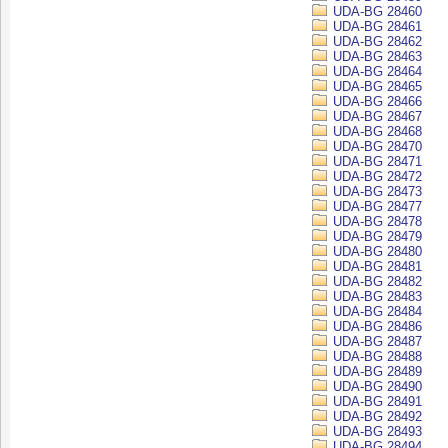
UDA-BG 28460
UDA-BG 28461
UDA-BG 28462
UDA-BG 28463
UDA-BG 28464
UDA-BG 28465
UDA-BG 28466
UDA-BG 28467
UDA-BG 28468
UDA-BG 28470
UDA-BG 28471
UDA-BG 28472
UDA-BG 28473
UDA-BG 28477
UDA-BG 28478
UDA-BG 28479
UDA-BG 28480
UDA-BG 28481
UDA-BG 28482
UDA-BG 28483
UDA-BG 28484
UDA-BG 28486
UDA-BG 28487
UDA-BG 28488
UDA-BG 28489
UDA-BG 28490
UDA-BG 28491
UDA-BG 28492
UDA-BG 28493
UDA-BG 28494