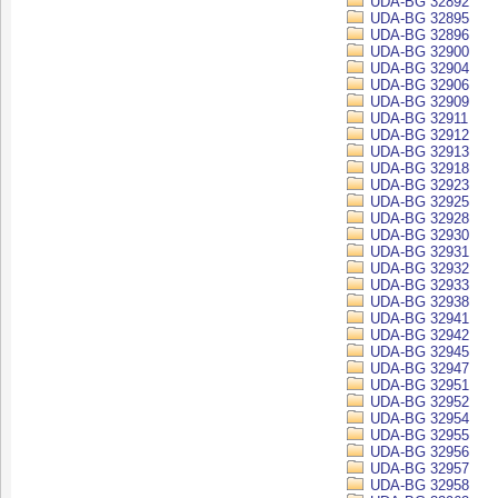
UDA-BG 32892
UDA-BG 32895
UDA-BG 32896
UDA-BG 32900
UDA-BG 32904
UDA-BG 32906
UDA-BG 32909
UDA-BG 32911
UDA-BG 32912
UDA-BG 32913
UDA-BG 32918
UDA-BG 32923
UDA-BG 32925
UDA-BG 32928
UDA-BG 32930
UDA-BG 32931
UDA-BG 32932
UDA-BG 32933
UDA-BG 32938
UDA-BG 32941
UDA-BG 32942
UDA-BG 32945
UDA-BG 32947
UDA-BG 32951
UDA-BG 32952
UDA-BG 32954
UDA-BG 32955
UDA-BG 32956
UDA-BG 32957
UDA-BG 32958