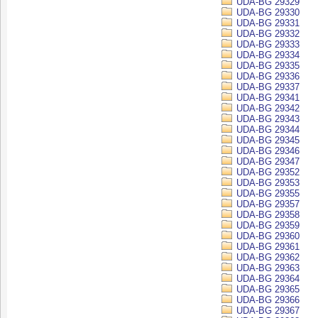
UDA-BG 29329
UDA-BG 29330
UDA-BG 29331
UDA-BG 29332
UDA-BG 29333
UDA-BG 29334
UDA-BG 29335
UDA-BG 29336
UDA-BG 29337
UDA-BG 29341
UDA-BG 29342
UDA-BG 29343
UDA-BG 29344
UDA-BG 29345
UDA-BG 29346
UDA-BG 29347
UDA-BG 29352
UDA-BG 29353
UDA-BG 29355
UDA-BG 29357
UDA-BG 29358
UDA-BG 29359
UDA-BG 29360
UDA-BG 29361
UDA-BG 29362
UDA-BG 29363
UDA-BG 29364
UDA-BG 29365
UDA-BG 29366
UDA-BG 29367