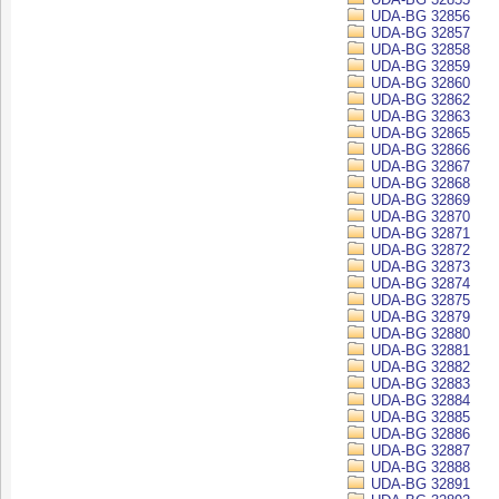
UDA-BG 32856
UDA-BG 32857
UDA-BG 32858
UDA-BG 32859
UDA-BG 32860
UDA-BG 32862
UDA-BG 32863
UDA-BG 32865
UDA-BG 32866
UDA-BG 32867
UDA-BG 32868
UDA-BG 32869
UDA-BG 32870
UDA-BG 32871
UDA-BG 32872
UDA-BG 32873
UDA-BG 32874
UDA-BG 32875
UDA-BG 32879
UDA-BG 32880
UDA-BG 32881
UDA-BG 32882
UDA-BG 32883
UDA-BG 32884
UDA-BG 32885
UDA-BG 32886
UDA-BG 32887
UDA-BG 32888
UDA-BG 32891