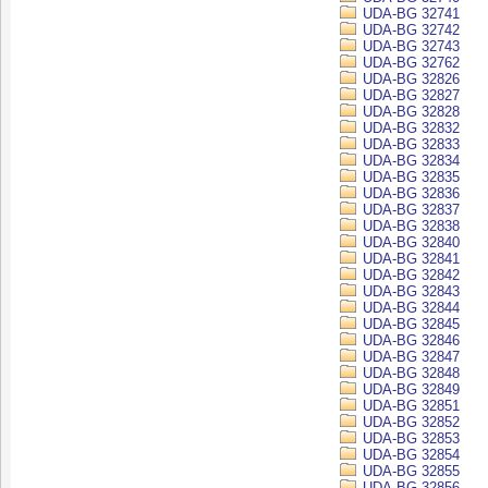
UDA-BG 32741
UDA-BG 32742
UDA-BG 32743
UDA-BG 32762
UDA-BG 32826
UDA-BG 32827
UDA-BG 32828
UDA-BG 32832
UDA-BG 32833
UDA-BG 32834
UDA-BG 32835
UDA-BG 32836
UDA-BG 32837
UDA-BG 32838
UDA-BG 32840
UDA-BG 32841
UDA-BG 32842
UDA-BG 32843
UDA-BG 32844
UDA-BG 32845
UDA-BG 32846
UDA-BG 32847
UDA-BG 32848
UDA-BG 32849
UDA-BG 32851
UDA-BG 32852
UDA-BG 32853
UDA-BG 32854
UDA-BG 32855
UDA-BG 32856