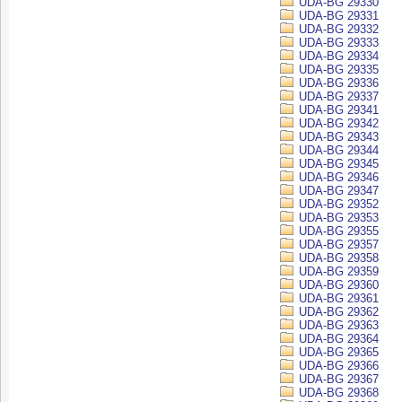
UDA-BG 29330
UDA-BG 29331
UDA-BG 29332
UDA-BG 29333
UDA-BG 29334
UDA-BG 29335
UDA-BG 29336
UDA-BG 29337
UDA-BG 29341
UDA-BG 29342
UDA-BG 29343
UDA-BG 29344
UDA-BG 29345
UDA-BG 29346
UDA-BG 29347
UDA-BG 29352
UDA-BG 29353
UDA-BG 29355
UDA-BG 29357
UDA-BG 29358
UDA-BG 29359
UDA-BG 29360
UDA-BG 29361
UDA-BG 29362
UDA-BG 29363
UDA-BG 29364
UDA-BG 29365
UDA-BG 29366
UDA-BG 29367
UDA-BG 29368