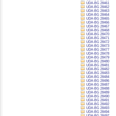
UDA-BG 28461
UDA-BG 28462
UDA-BG 28463
UDA-BG 28464
UDA-BG 28465
UDA-BG 28466
UDA-BG 28467
UDA-BG 28468
UDA-BG 28470
UDA-BG 28471
UDA-BG 28472
UDA-BG 28473
UDA-BG 28477
UDA-BG 28478
UDA-BG 28479
UDA-BG 28480
UDA-BG 28481
UDA-BG 28482
UDA-BG 28483
UDA-BG 28484
UDA-BG 28486
UDA-BG 28487
UDA-BG 28488
UDA-BG 28489
UDA-BG 28490
UDA-BG 28491
UDA-BG 28492
UDA-BG 28493
UDA-BG 28494
UDA-BG 28497