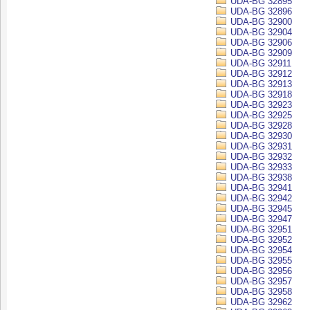
UDA-BG 32895
UDA-BG 32896
UDA-BG 32900
UDA-BG 32904
UDA-BG 32906
UDA-BG 32909
UDA-BG 32911
UDA-BG 32912
UDA-BG 32913
UDA-BG 32918
UDA-BG 32923
UDA-BG 32925
UDA-BG 32928
UDA-BG 32930
UDA-BG 32931
UDA-BG 32932
UDA-BG 32933
UDA-BG 32938
UDA-BG 32941
UDA-BG 32942
UDA-BG 32945
UDA-BG 32947
UDA-BG 32951
UDA-BG 32952
UDA-BG 32954
UDA-BG 32955
UDA-BG 32956
UDA-BG 32957
UDA-BG 32958
UDA-BG 32962