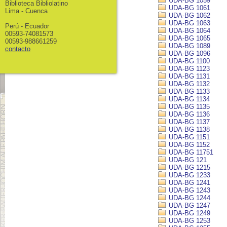
UDA-BG 1059
Biblioteca Bibliolatino
UDA-BG 1061
Lima - Cuenca
UDA-BG 1062
UDA-BG 1063
Perú - Ecuador
UDA-BG 1064
00593-74081573
UDA-BG 1065
00593-988661259
UDA-BG 1089
contacto
UDA-BG 1096
UDA-BG 1100
UDA-BG 1123
UDA-BG 1131
UDA-BG 1132
UDA-BG 1133
UDA-BG 1134
UDA-BG 1135
UDA-BG 1136
UDA-BG 1137
UDA-BG 1138
UDA-BG 1151
UDA-BG 1152
UDA-BG 11751
UDA-BG 121
UDA-BG 1215
UDA-BG 1233
UDA-BG 1241
UDA-BG 1243
UDA-BG 1244
UDA-BG 1247
UDA-BG 1249
UDA-BG 1253