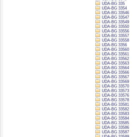
UDA-BG 335
UDA-BG 3354
UDA-BG 33546
UDA-BG 33547
UDA-BG 33549
UDA-BG 33550
UDA-BG 33556
UDA-BG 33557
UDA-BG 33558
UDA-BG 3356
UDA-BG 33560
UDA-BG 33561
UDA-BG 33562
UDA-BG 33563
UDA-BG 33564
UDA-BG 33566
UDA-BG 33567
UDA-BG 33569
UDA-BG 33570
UDA-BG 33573
UDA-BG 33576
UDA-BG 33578
UDA-BG 33581
UDA-BG 33582
UDA-BG 33583
UDA-BG 33584
UDA-BG 33585
UDA-BG 33586
UDA-BG 33587
UDA-BG 33589