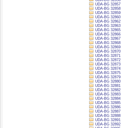
UDA-BG 32857
UDA-BG 32858
UDA-BG 32859
UDA-BG 32860
UDA-BG 32862
UDA-BG 32863
UDA-BG 32865
UDA-BG 32866
UDA-BG 32867
UDA-BG 32868
UDA-BG 32869
UDA-BG 32870
UDA-BG 32871
UDA-BG 32872
UDA-BG 32873
UDA-BG 32874
UDA-BG 32875
UDA-BG 32879
UDA-BG 32880
UDA-BG 32881
UDA-BG 32882
UDA-BG 32883
UDA-BG 32884
UDA-BG 32885
UDA-BG 32886
UDA-BG 32887
UDA-BG 32888
UDA-BG 32891
UDA-BG 32892