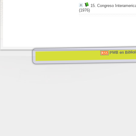
15. Congreso Interamerica
(1976)
PMB en Bibliol