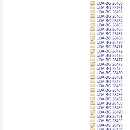
UDA-BG 28460
UDA-BG 28461
UDA-BG 28462
UDA-BG 28463
UDA-BG 28464
UDA-BG 28465
UDA-BG 28466
UDA-BG 28467
UDA-BG 28468
UDA-BG 28470
UDA-BG 28471
UDA-BG 28472
UDA-BG 28473
UDA-BG 28477
UDA-BG 28478
UDA-BG 28479
UDA-BG 28480
UDA-BG 28481
UDA-BG 28482
UDA-BG 28483
UDA-BG 28484
UDA-BG 28486
UDA-BG 28487
UDA-BG 28488
UDA-BG 28489
UDA-BG 28490
UDA-BG 28491
UDA-BG 28492
UDA-BG 28493
UDA-BG 28494