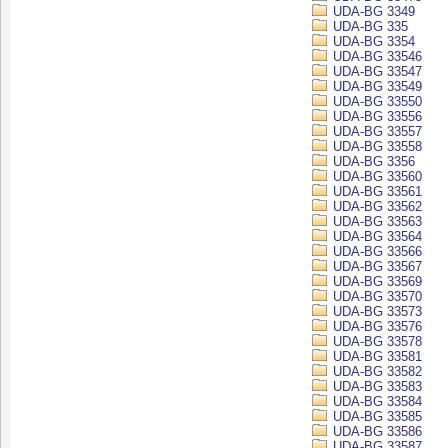
UDA-BG 3349
UDA-BG 335
UDA-BG 3354
UDA-BG 33546
UDA-BG 33547
UDA-BG 33549
UDA-BG 33550
UDA-BG 33556
UDA-BG 33557
UDA-BG 33558
UDA-BG 3356
UDA-BG 33560
UDA-BG 33561
UDA-BG 33562
UDA-BG 33563
UDA-BG 33564
UDA-BG 33566
UDA-BG 33567
UDA-BG 33569
UDA-BG 33570
UDA-BG 33573
UDA-BG 33576
UDA-BG 33578
UDA-BG 33581
UDA-BG 33582
UDA-BG 33583
UDA-BG 33584
UDA-BG 33585
UDA-BG 33586
UDA-BG 33587