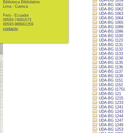
UDA-BG 1059
Biblioteca Bibliolatino
UDA-BG 1061
Lima - Cuenca
UDA-BG 1062
UDA-BG 1063
Perú - Ecuador
UDA-BG 1064
00593-74081573
UDA-BG 1065
00593-988661259
UDA-BG 1089
contacto
UDA-BG 1096
UDA-BG 1100
UDA-BG 1123
UDA-BG 1131
UDA-BG 1132
UDA-BG 1133
UDA-BG 1134
UDA-BG 1135
UDA-BG 1136
UDA-BG 1137
UDA-BG 1138
UDA-BG 1151
UDA-BG 1152
UDA-BG 11751
UDA-BG 121
UDA-BG 1215
UDA-BG 1233
UDA-BG 1241
UDA-BG 1243
UDA-BG 1244
UDA-BG 1247
UDA-BG 1249
UDA-BG 1253