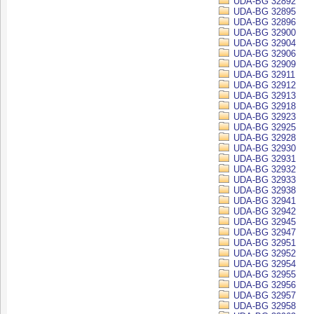
UDA-BG 32892
UDA-BG 32895
UDA-BG 32896
UDA-BG 32900
UDA-BG 32904
UDA-BG 32906
UDA-BG 32909
UDA-BG 32911
UDA-BG 32912
UDA-BG 32913
UDA-BG 32918
UDA-BG 32923
UDA-BG 32925
UDA-BG 32928
UDA-BG 32930
UDA-BG 32931
UDA-BG 32932
UDA-BG 32933
UDA-BG 32938
UDA-BG 32941
UDA-BG 32942
UDA-BG 32945
UDA-BG 32947
UDA-BG 32951
UDA-BG 32952
UDA-BG 32954
UDA-BG 32955
UDA-BG 32956
UDA-BG 32957
UDA-BG 32958