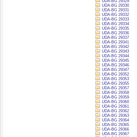
UDA-BG 29329
UDA-BG 29330
UDA-BG 29331
UDA-BG 29332
UDA-BG 29333
UDA-BG 29334
UDA-BG 29335
UDA-BG 29336
UDA-BG 29337
UDA-BG 29341
UDA-BG 29342
UDA-BG 29343
UDA-BG 29344
UDA-BG 29345
UDA-BG 29346
UDA-BG 29347
UDA-BG 29352
UDA-BG 29353
UDA-BG 29355
UDA-BG 29357
UDA-BG 29358
UDA-BG 29359
UDA-BG 29360
UDA-BG 29361
UDA-BG 29362
UDA-BG 29363
UDA-BG 29364
UDA-BG 29365
UDA-BG 29366
UDA-BG 29367