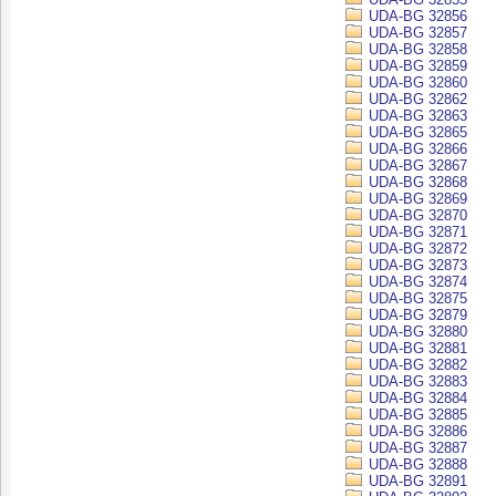
UDA-BG 32856
UDA-BG 32857
UDA-BG 32858
UDA-BG 32859
UDA-BG 32860
UDA-BG 32862
UDA-BG 32863
UDA-BG 32865
UDA-BG 32866
UDA-BG 32867
UDA-BG 32868
UDA-BG 32869
UDA-BG 32870
UDA-BG 32871
UDA-BG 32872
UDA-BG 32873
UDA-BG 32874
UDA-BG 32875
UDA-BG 32879
UDA-BG 32880
UDA-BG 32881
UDA-BG 32882
UDA-BG 32883
UDA-BG 32884
UDA-BG 32885
UDA-BG 32886
UDA-BG 32887
UDA-BG 32888
UDA-BG 32891