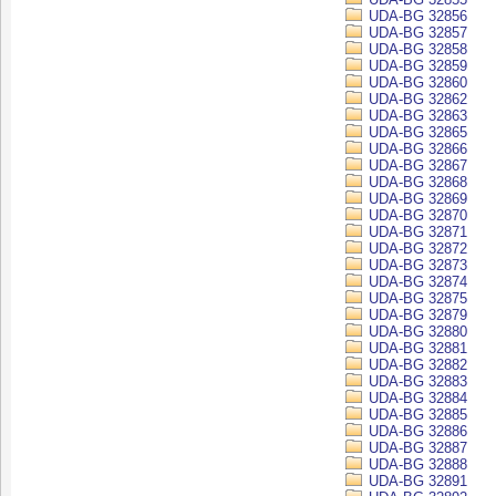
UDA-BG 32856
UDA-BG 32857
UDA-BG 32858
UDA-BG 32859
UDA-BG 32860
UDA-BG 32862
UDA-BG 32863
UDA-BG 32865
UDA-BG 32866
UDA-BG 32867
UDA-BG 32868
UDA-BG 32869
UDA-BG 32870
UDA-BG 32871
UDA-BG 32872
UDA-BG 32873
UDA-BG 32874
UDA-BG 32875
UDA-BG 32879
UDA-BG 32880
UDA-BG 32881
UDA-BG 32882
UDA-BG 32883
UDA-BG 32884
UDA-BG 32885
UDA-BG 32886
UDA-BG 32887
UDA-BG 32888
UDA-BG 32891