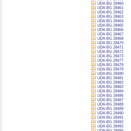
UDA-BG 28460
UDA-BG 28461
UDA-BG 28462
UDA-BG 28463
UDA-BG 28464
UDA-BG 28465
UDA-BG 28466
UDA-BG 28467
UDA-BG 28468
UDA-BG 28470
UDA-BG 28471
UDA-BG 28472
UDA-BG 28473
UDA-BG 28477
UDA-BG 28478
UDA-BG 28479
UDA-BG 28480
UDA-BG 28481
UDA-BG 28482
UDA-BG 28483
UDA-BG 28484
UDA-BG 28486
UDA-BG 28487
UDA-BG 28488
UDA-BG 28489
UDA-BG 28490
UDA-BG 28491
UDA-BG 28492
UDA-BG 28493
UDA-BG 28494