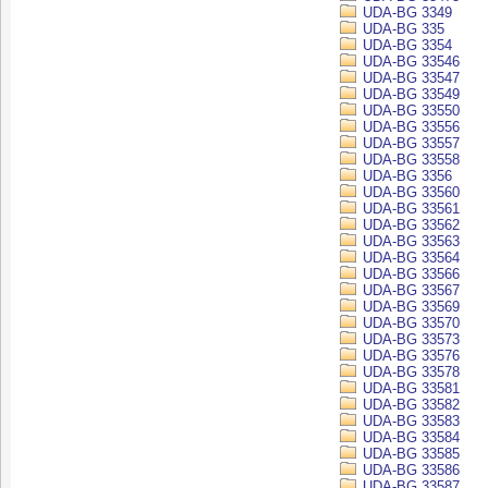
UDA-BG 3349
UDA-BG 335
UDA-BG 3354
UDA-BG 33546
UDA-BG 33547
UDA-BG 33549
UDA-BG 33550
UDA-BG 33556
UDA-BG 33557
UDA-BG 33558
UDA-BG 3356
UDA-BG 33560
UDA-BG 33561
UDA-BG 33562
UDA-BG 33563
UDA-BG 33564
UDA-BG 33566
UDA-BG 33567
UDA-BG 33569
UDA-BG 33570
UDA-BG 33573
UDA-BG 33576
UDA-BG 33578
UDA-BG 33581
UDA-BG 33582
UDA-BG 33583
UDA-BG 33584
UDA-BG 33585
UDA-BG 33586
UDA-BG 33587