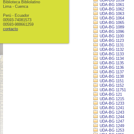
UDA-BG 1059
Biblioteca Bibliolatino
UDA-BG 1061
Lima - Cuenca
UDA-BG 1062
UDA-BG 1063
Perú - Ecuador
UDA-BG 1064
00593-74081573
UDA-BG 1065
00593-988661259
UDA-BG 1089
contacto
UDA-BG 1096
UDA-BG 1100
UDA-BG 1123
UDA-BG 1131
UDA-BG 1132
UDA-BG 1133
UDA-BG 1134
UDA-BG 1135
UDA-BG 1136
UDA-BG 1137
UDA-BG 1138
UDA-BG 1151
UDA-BG 1152
UDA-BG 11751
UDA-BG 121
UDA-BG 1215
UDA-BG 1233
UDA-BG 1241
UDA-BG 1243
UDA-BG 1244
UDA-BG 1247
UDA-BG 1249
UDA-BG 1253