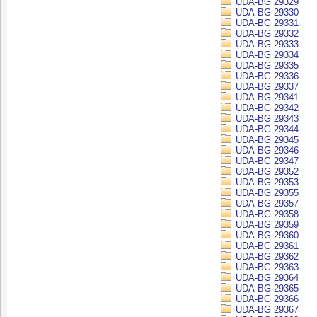
UDA-BG 29329
UDA-BG 29330
UDA-BG 29331
UDA-BG 29332
UDA-BG 29333
UDA-BG 29334
UDA-BG 29335
UDA-BG 29336
UDA-BG 29337
UDA-BG 29341
UDA-BG 29342
UDA-BG 29343
UDA-BG 29344
UDA-BG 29345
UDA-BG 29346
UDA-BG 29347
UDA-BG 29352
UDA-BG 29353
UDA-BG 29355
UDA-BG 29357
UDA-BG 29358
UDA-BG 29359
UDA-BG 29360
UDA-BG 29361
UDA-BG 29362
UDA-BG 29363
UDA-BG 29364
UDA-BG 29365
UDA-BG 29366
UDA-BG 29367