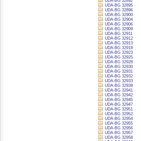
UDA-BG 32892
UDA-BG 32895
UDA-BG 32896
UDA-BG 32900
UDA-BG 32904
UDA-BG 32906
UDA-BG 32909
UDA-BG 32911
UDA-BG 32912
UDA-BG 32913
UDA-BG 32918
UDA-BG 32923
UDA-BG 32925
UDA-BG 32928
UDA-BG 32930
UDA-BG 32931
UDA-BG 32932
UDA-BG 32933
UDA-BG 32938
UDA-BG 32941
UDA-BG 32942
UDA-BG 32945
UDA-BG 32947
UDA-BG 32951
UDA-BG 32952
UDA-BG 32954
UDA-BG 32955
UDA-BG 32956
UDA-BG 32957
UDA-BG 32958