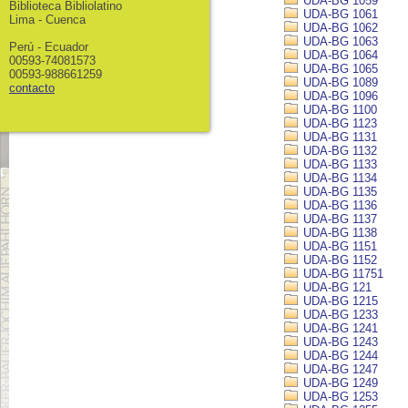
UDA-BG 1059
Biblioteca Bibliolatino
UDA-BG 1061
Lima - Cuenca
UDA-BG 1062
UDA-BG 1063
Perú - Ecuador
UDA-BG 1064
00593-74081573
UDA-BG 1065
00593-988661259
UDA-BG 1089
contacto
UDA-BG 1096
UDA-BG 1100
UDA-BG 1123
UDA-BG 1131
UDA-BG 1132
UDA-BG 1133
UDA-BG 1134
UDA-BG 1135
UDA-BG 1136
UDA-BG 1137
UDA-BG 1138
UDA-BG 1151
UDA-BG 1152
UDA-BG 11751
UDA-BG 121
UDA-BG 1215
UDA-BG 1233
UDA-BG 1241
UDA-BG 1243
UDA-BG 1244
UDA-BG 1247
UDA-BG 1249
UDA-BG 1253