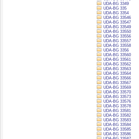
UDA-BG 3349
UDA-BG 335
UDA-BG 3354
UDA-BG 33546
UDA-BG 33547
UDA-BG 33549
UDA-BG 33550
UDA-BG 33556
UDA-BG 33557
UDA-BG 33558
UDA-BG 3356
UDA-BG 33560
UDA-BG 33561
UDA-BG 33562
UDA-BG 33563
UDA-BG 33564
UDA-BG 33566
UDA-BG 33567
UDA-BG 33569
UDA-BG 33570
UDA-BG 33573
UDA-BG 33576
UDA-BG 33578
UDA-BG 33581
UDA-BG 33582
UDA-BG 33583
UDA-BG 33584
UDA-BG 33585
UDA-BG 33586
UDA-BG 33587