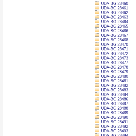
UDA-BG 28460
UDA-BG 28461
UDA-BG 28462
UDA-BG 28463
UDA-BG 28464
UDA-BG 28465
UDA-BG 28466
UDA-BG 28467
UDA-BG 28468
UDA-BG 28470
UDA-BG 28471
UDA-BG 28472
UDA-BG 28473
UDA-BG 28477
UDA-BG 28478
UDA-BG 28479
UDA-BG 28480
UDA-BG 28481
UDA-BG 28482
UDA-BG 28483
UDA-BG 28484
UDA-BG 28486
UDA-BG 28487
UDA-BG 28488
UDA-BG 28489
UDA-BG 28490
UDA-BG 28491
UDA-BG 28492
UDA-BG 28493
UDA-BG 28494