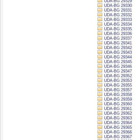
UDA-BG 29329
UDA-BG 29330
UDA-BG 29331
UDA-BG 29332
UDA-BG 29333
UDA-BG 29334
UDA-BG 29335
UDA-BG 29336
UDA-BG 29337
UDA-BG 29341
UDA-BG 29342
UDA-BG 29343
UDA-BG 29344
UDA-BG 29345
UDA-BG 29346
UDA-BG 29347
UDA-BG 29352
UDA-BG 29353
UDA-BG 29355
UDA-BG 29357
UDA-BG 29358
UDA-BG 29359
UDA-BG 29360
UDA-BG 29361
UDA-BG 29362
UDA-BG 29363
UDA-BG 29364
UDA-BG 29365
UDA-BG 29366
UDA-BG 29367