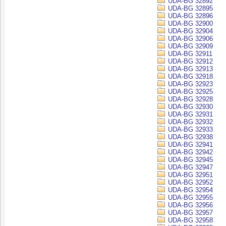
UDA-BG 32892
UDA-BG 32895
UDA-BG 32896
UDA-BG 32900
UDA-BG 32904
UDA-BG 32906
UDA-BG 32909
UDA-BG 32911
UDA-BG 32912
UDA-BG 32913
UDA-BG 32918
UDA-BG 32923
UDA-BG 32925
UDA-BG 32928
UDA-BG 32930
UDA-BG 32931
UDA-BG 32932
UDA-BG 32933
UDA-BG 32938
UDA-BG 32941
UDA-BG 32942
UDA-BG 32945
UDA-BG 32947
UDA-BG 32951
UDA-BG 32952
UDA-BG 32954
UDA-BG 32955
UDA-BG 32956
UDA-BG 32957
UDA-BG 32958