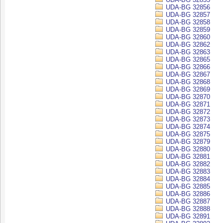
UDA-BG 32856
UDA-BG 32857
UDA-BG 32858
UDA-BG 32859
UDA-BG 32860
UDA-BG 32862
UDA-BG 32863
UDA-BG 32865
UDA-BG 32866
UDA-BG 32867
UDA-BG 32868
UDA-BG 32869
UDA-BG 32870
UDA-BG 32871
UDA-BG 32872
UDA-BG 32873
UDA-BG 32874
UDA-BG 32875
UDA-BG 32879
UDA-BG 32880
UDA-BG 32881
UDA-BG 32882
UDA-BG 32883
UDA-BG 32884
UDA-BG 32885
UDA-BG 32886
UDA-BG 32887
UDA-BG 32888
UDA-BG 32891