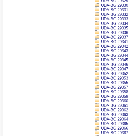
UDA-BG 29329
UDA-BG 29330
UDA-BG 29331
UDA-BG 29332
UDA-BG 29333
UDA-BG 29334
UDA-BG 29335
UDA-BG 29336
UDA-BG 29337
UDA-BG 29341
UDA-BG 29342
UDA-BG 29343
UDA-BG 29344
UDA-BG 29345
UDA-BG 29346
UDA-BG 29347
UDA-BG 29352
UDA-BG 29353
UDA-BG 29355
UDA-BG 29357
UDA-BG 29358
UDA-BG 29359
UDA-BG 29360
UDA-BG 29361
UDA-BG 29362
UDA-BG 29363
UDA-BG 29364
UDA-BG 29365
UDA-BG 29366
UDA-BG 29367