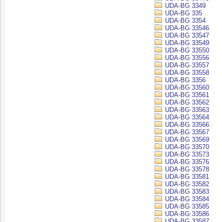
UDA-BG 3349
UDA-BG 335
UDA-BG 3354
UDA-BG 33546
UDA-BG 33547
UDA-BG 33549
UDA-BG 33550
UDA-BG 33556
UDA-BG 33557
UDA-BG 33558
UDA-BG 3356
UDA-BG 33560
UDA-BG 33561
UDA-BG 33562
UDA-BG 33563
UDA-BG 33564
UDA-BG 33566
UDA-BG 33567
UDA-BG 33569
UDA-BG 33570
UDA-BG 33573
UDA-BG 33576
UDA-BG 33578
UDA-BG 33581
UDA-BG 33582
UDA-BG 33583
UDA-BG 33584
UDA-BG 33585
UDA-BG 33586
UDA-BG 33587