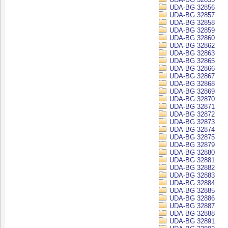
UDA-BG 32856
UDA-BG 32857
UDA-BG 32858
UDA-BG 32859
UDA-BG 32860
UDA-BG 32862
UDA-BG 32863
UDA-BG 32865
UDA-BG 32866
UDA-BG 32867
UDA-BG 32868
UDA-BG 32869
UDA-BG 32870
UDA-BG 32871
UDA-BG 32872
UDA-BG 32873
UDA-BG 32874
UDA-BG 32875
UDA-BG 32879
UDA-BG 32880
UDA-BG 32881
UDA-BG 32882
UDA-BG 32883
UDA-BG 32884
UDA-BG 32885
UDA-BG 32886
UDA-BG 32887
UDA-BG 32888
UDA-BG 32891