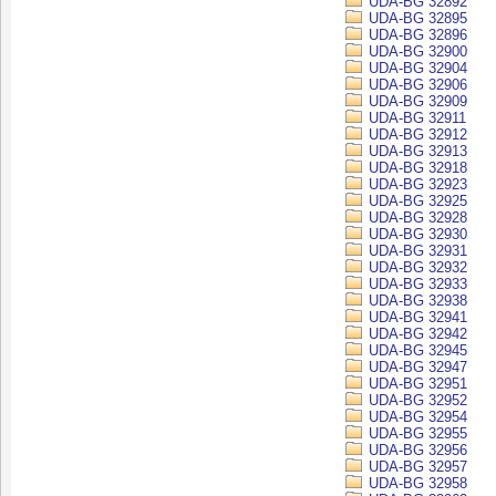
UDA-BG 32892
UDA-BG 32895
UDA-BG 32896
UDA-BG 32900
UDA-BG 32904
UDA-BG 32906
UDA-BG 32909
UDA-BG 32911
UDA-BG 32912
UDA-BG 32913
UDA-BG 32918
UDA-BG 32923
UDA-BG 32925
UDA-BG 32928
UDA-BG 32930
UDA-BG 32931
UDA-BG 32932
UDA-BG 32933
UDA-BG 32938
UDA-BG 32941
UDA-BG 32942
UDA-BG 32945
UDA-BG 32947
UDA-BG 32951
UDA-BG 32952
UDA-BG 32954
UDA-BG 32955
UDA-BG 32956
UDA-BG 32957
UDA-BG 32958