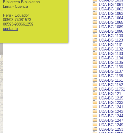
UDA-BG 1059
Biblioteca Bibliolatino
UDA-BG 1061
Lima - Cuenca
UDA-BG 1062
UDA-BG 1063
Perú - Ecuador
UDA-BG 1064
00593-74081573
UDA-BG 1065
00593-988661259
UDA-BG 1089
contacto
UDA-BG 1096
UDA-BG 1100
UDA-BG 1123
UDA-BG 1131
UDA-BG 1132
UDA-BG 1133
UDA-BG 1134
UDA-BG 1135
UDA-BG 1136
UDA-BG 1137
UDA-BG 1138
UDA-BG 1151
UDA-BG 1152
UDA-BG 11751
UDA-BG 121
UDA-BG 1215
UDA-BG 1233
UDA-BG 1241
UDA-BG 1243
UDA-BG 1244
UDA-BG 1247
UDA-BG 1249
UDA-BG 1253