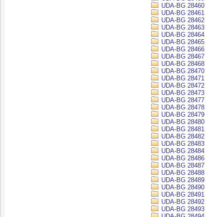
UDA-BG 28460
UDA-BG 28461
UDA-BG 28462
UDA-BG 28463
UDA-BG 28464
UDA-BG 28465
UDA-BG 28466
UDA-BG 28467
UDA-BG 28468
UDA-BG 28470
UDA-BG 28471
UDA-BG 28472
UDA-BG 28473
UDA-BG 28477
UDA-BG 28478
UDA-BG 28479
UDA-BG 28480
UDA-BG 28481
UDA-BG 28482
UDA-BG 28483
UDA-BG 28484
UDA-BG 28486
UDA-BG 28487
UDA-BG 28488
UDA-BG 28489
UDA-BG 28490
UDA-BG 28491
UDA-BG 28492
UDA-BG 28493
UDA-BG 28494