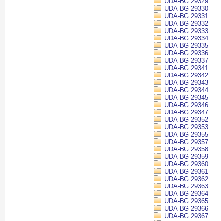
UDA-BG 29329
UDA-BG 29330
UDA-BG 29331
UDA-BG 29332
UDA-BG 29333
UDA-BG 29334
UDA-BG 29335
UDA-BG 29336
UDA-BG 29337
UDA-BG 29341
UDA-BG 29342
UDA-BG 29343
UDA-BG 29344
UDA-BG 29345
UDA-BG 29346
UDA-BG 29347
UDA-BG 29352
UDA-BG 29353
UDA-BG 29355
UDA-BG 29357
UDA-BG 29358
UDA-BG 29359
UDA-BG 29360
UDA-BG 29361
UDA-BG 29362
UDA-BG 29363
UDA-BG 29364
UDA-BG 29365
UDA-BG 29366
UDA-BG 29367