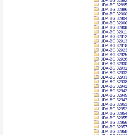
UDA-BG 32892
UDA-BG 32895
UDA-BG 32896
UDA-BG 32900
UDA-BG 32904
UDA-BG 32906
UDA-BG 32909
UDA-BG 32911
UDA-BG 32912
UDA-BG 32913
UDA-BG 32918
UDA-BG 32923
UDA-BG 32925
UDA-BG 32928
UDA-BG 32930
UDA-BG 32931
UDA-BG 32932
UDA-BG 32933
UDA-BG 32938
UDA-BG 32941
UDA-BG 32942
UDA-BG 32945
UDA-BG 32947
UDA-BG 32951
UDA-BG 32952
UDA-BG 32954
UDA-BG 32955
UDA-BG 32956
UDA-BG 32957
UDA-BG 32958