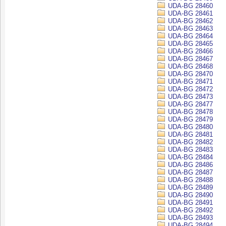
UDA-BG 28460
UDA-BG 28461
UDA-BG 28462
UDA-BG 28463
UDA-BG 28464
UDA-BG 28465
UDA-BG 28466
UDA-BG 28467
UDA-BG 28468
UDA-BG 28470
UDA-BG 28471
UDA-BG 28472
UDA-BG 28473
UDA-BG 28477
UDA-BG 28478
UDA-BG 28479
UDA-BG 28480
UDA-BG 28481
UDA-BG 28482
UDA-BG 28483
UDA-BG 28484
UDA-BG 28486
UDA-BG 28487
UDA-BG 28488
UDA-BG 28489
UDA-BG 28490
UDA-BG 28491
UDA-BG 28492
UDA-BG 28493
UDA-BG 28494