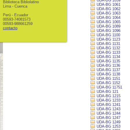
UDA-BG 1059
Biblioteca Bibliolatino
UDA-BG 1061
Lima - Cuenca
UDA-BG 1062
UDA-BG 1063
Perú - Ecuador
UDA-BG 1064
00593-74081573
UDA-BG 1065
00593-988661259
UDA-BG 1089
contacto
UDA-BG 1096
UDA-BG 1100
UDA-BG 1123
UDA-BG 1131
UDA-BG 1132
UDA-BG 1133
UDA-BG 1134
UDA-BG 1135
UDA-BG 1136
UDA-BG 1137
UDA-BG 1138
UDA-BG 1151
UDA-BG 1152
UDA-BG 11751
UDA-BG 121
UDA-BG 1215
UDA-BG 1233
UDA-BG 1241
UDA-BG 1243
UDA-BG 1244
UDA-BG 1247
UDA-BG 1249
UDA-BG 1253