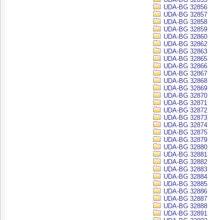
UDA-BG 32856
UDA-BG 32857
UDA-BG 32858
UDA-BG 32859
UDA-BG 32860
UDA-BG 32862
UDA-BG 32863
UDA-BG 32865
UDA-BG 32866
UDA-BG 32867
UDA-BG 32868
UDA-BG 32869
UDA-BG 32870
UDA-BG 32871
UDA-BG 32872
UDA-BG 32873
UDA-BG 32874
UDA-BG 32875
UDA-BG 32879
UDA-BG 32880
UDA-BG 32881
UDA-BG 32882
UDA-BG 32883
UDA-BG 32884
UDA-BG 32885
UDA-BG 32886
UDA-BG 32887
UDA-BG 32888
UDA-BG 32891