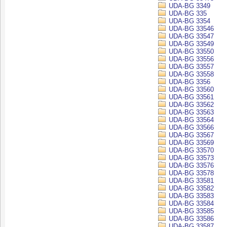
UDA-BG 3349
UDA-BG 335
UDA-BG 3354
UDA-BG 33546
UDA-BG 33547
UDA-BG 33549
UDA-BG 33550
UDA-BG 33556
UDA-BG 33557
UDA-BG 33558
UDA-BG 3356
UDA-BG 33560
UDA-BG 33561
UDA-BG 33562
UDA-BG 33563
UDA-BG 33564
UDA-BG 33566
UDA-BG 33567
UDA-BG 33569
UDA-BG 33570
UDA-BG 33573
UDA-BG 33576
UDA-BG 33578
UDA-BG 33581
UDA-BG 33582
UDA-BG 33583
UDA-BG 33584
UDA-BG 33585
UDA-BG 33586
UDA-BG 33587