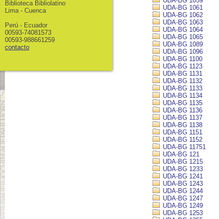
UDA-BG 1059
Biblioteca Bibliolatino
UDA-BG 1061
Lima - Cuenca
UDA-BG 1062
UDA-BG 1063
Perú - Ecuador
UDA-BG 1064
00593-74081573
UDA-BG 1065
00593-988661259
UDA-BG 1089
contacto
UDA-BG 1096
UDA-BG 1100
UDA-BG 1123
UDA-BG 1131
UDA-BG 1132
UDA-BG 1133
UDA-BG 1134
UDA-BG 1135
UDA-BG 1136
UDA-BG 1137
UDA-BG 1138
UDA-BG 1151
UDA-BG 1152
UDA-BG 11751
UDA-BG 121
UDA-BG 1215
UDA-BG 1233
UDA-BG 1241
UDA-BG 1243
UDA-BG 1244
UDA-BG 1247
UDA-BG 1249
UDA-BG 1253