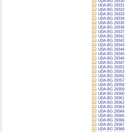
UDA-BG 29330
UDA-BG 29331
UDA-BG 29332
UDA-BG 29333
UDA-BG 29334
UDA-BG 29335
UDA-BG 29336
UDA-BG 29337
UDA-BG 29341
UDA-BG 29342
UDA-BG 29343
UDA-BG 29344
UDA-BG 29345
UDA-BG 29346
UDA-BG 29347
UDA-BG 29352
UDA-BG 29353
UDA-BG 29355
UDA-BG 29357
UDA-BG 29358
UDA-BG 29359
UDA-BG 29360
UDA-BG 29361
UDA-BG 29362
UDA-BG 29363
UDA-BG 29364
UDA-BG 29365
UDA-BG 29366
UDA-BG 29367
UDA-BG 29368