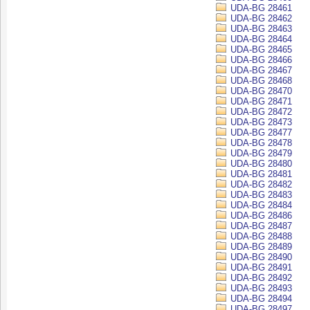
UDA-BG 28461
UDA-BG 28462
UDA-BG 28463
UDA-BG 28464
UDA-BG 28465
UDA-BG 28466
UDA-BG 28467
UDA-BG 28468
UDA-BG 28470
UDA-BG 28471
UDA-BG 28472
UDA-BG 28473
UDA-BG 28477
UDA-BG 28478
UDA-BG 28479
UDA-BG 28480
UDA-BG 28481
UDA-BG 28482
UDA-BG 28483
UDA-BG 28484
UDA-BG 28486
UDA-BG 28487
UDA-BG 28488
UDA-BG 28489
UDA-BG 28490
UDA-BG 28491
UDA-BG 28492
UDA-BG 28493
UDA-BG 28494
UDA-BG 28497