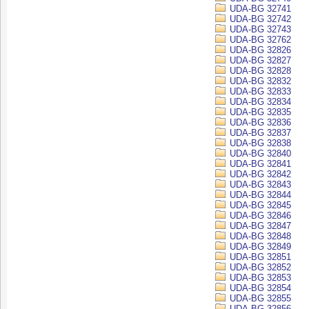
UDA-BG 32741
UDA-BG 32742
UDA-BG 32743
UDA-BG 32762
UDA-BG 32826
UDA-BG 32827
UDA-BG 32828
UDA-BG 32832
UDA-BG 32833
UDA-BG 32834
UDA-BG 32835
UDA-BG 32836
UDA-BG 32837
UDA-BG 32838
UDA-BG 32840
UDA-BG 32841
UDA-BG 32842
UDA-BG 32843
UDA-BG 32844
UDA-BG 32845
UDA-BG 32846
UDA-BG 32847
UDA-BG 32848
UDA-BG 32849
UDA-BG 32851
UDA-BG 32852
UDA-BG 32853
UDA-BG 32854
UDA-BG 32855
UDA-BG 32856