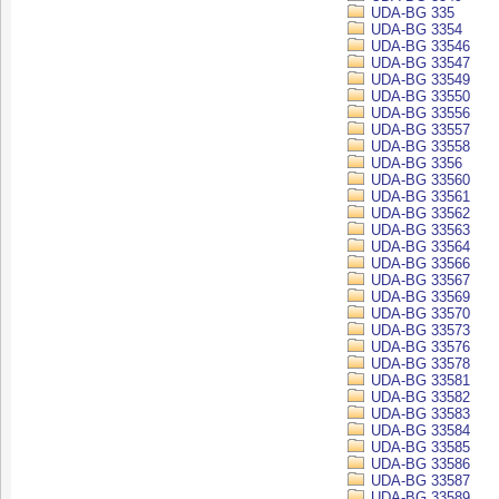
UDA-BG 335
UDA-BG 3354
UDA-BG 33546
UDA-BG 33547
UDA-BG 33549
UDA-BG 33550
UDA-BG 33556
UDA-BG 33557
UDA-BG 33558
UDA-BG 3356
UDA-BG 33560
UDA-BG 33561
UDA-BG 33562
UDA-BG 33563
UDA-BG 33564
UDA-BG 33566
UDA-BG 33567
UDA-BG 33569
UDA-BG 33570
UDA-BG 33573
UDA-BG 33576
UDA-BG 33578
UDA-BG 33581
UDA-BG 33582
UDA-BG 33583
UDA-BG 33584
UDA-BG 33585
UDA-BG 33586
UDA-BG 33587
UDA-BG 33589