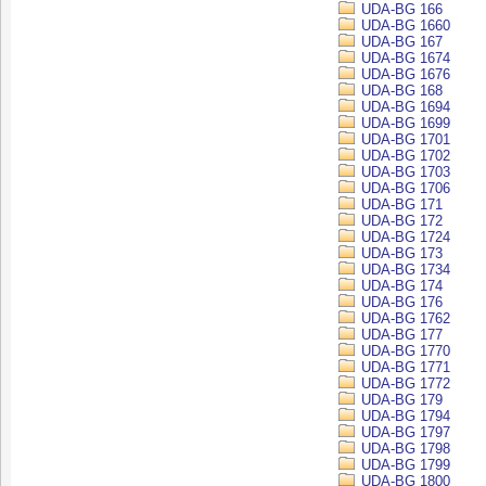
UDA-BG 166
UDA-BG 1660
UDA-BG 167
UDA-BG 1674
UDA-BG 1676
UDA-BG 168
UDA-BG 1694
UDA-BG 1699
UDA-BG 1701
UDA-BG 1702
UDA-BG 1703
UDA-BG 1706
UDA-BG 171
UDA-BG 172
UDA-BG 1724
UDA-BG 173
UDA-BG 1734
UDA-BG 174
UDA-BG 176
UDA-BG 1762
UDA-BG 177
UDA-BG 1770
UDA-BG 1771
UDA-BG 1772
UDA-BG 179
UDA-BG 1794
UDA-BG 1797
UDA-BG 1798
UDA-BG 1799
UDA-BG 1800