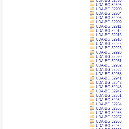
UDA-BG 32895
UDA-BG 32896
UDA-BG 32900
UDA-BG 32904
UDA-BG 32906
UDA-BG 32909
UDA-BG 32911
UDA-BG 32912
UDA-BG 32913
UDA-BG 32918
UDA-BG 32923
UDA-BG 32925
UDA-BG 32928
UDA-BG 32930
UDA-BG 32931
UDA-BG 32932
UDA-BG 32933
UDA-BG 32938
UDA-BG 32941
UDA-BG 32942
UDA-BG 32945
UDA-BG 32947
UDA-BG 32951
UDA-BG 32952
UDA-BG 32954
UDA-BG 32955
UDA-BG 32956
UDA-BG 32957
UDA-BG 32958
UDA-BG 32962