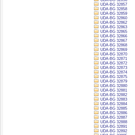
UDA-BG 32857
UDA-BG 32858
UDA-BG 32859
UDA-BG 32860
UDA-BG 32862
UDA-BG 32863
UDA-BG 32865
UDA-BG 32866
UDA-BG 32867
UDA-BG 32868
UDA-BG 32869
UDA-BG 32870
UDA-BG 32871
UDA-BG 32872
UDA-BG 32873
UDA-BG 32874
UDA-BG 32875
UDA-BG 32879
UDA-BG 32880
UDA-BG 32881
UDA-BG 32882
UDA-BG 32883
UDA-BG 32884
UDA-BG 32885
UDA-BG 32886
UDA-BG 32887
UDA-BG 32888
UDA-BG 32891
UDA-BG 32892