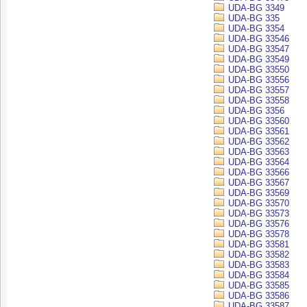
UDA-BG 3349
UDA-BG 335
UDA-BG 3354
UDA-BG 33546
UDA-BG 33547
UDA-BG 33549
UDA-BG 33550
UDA-BG 33556
UDA-BG 33557
UDA-BG 33558
UDA-BG 3356
UDA-BG 33560
UDA-BG 33561
UDA-BG 33562
UDA-BG 33563
UDA-BG 33564
UDA-BG 33566
UDA-BG 33567
UDA-BG 33569
UDA-BG 33570
UDA-BG 33573
UDA-BG 33576
UDA-BG 33578
UDA-BG 33581
UDA-BG 33582
UDA-BG 33583
UDA-BG 33584
UDA-BG 33585
UDA-BG 33586
UDA-BG 33587