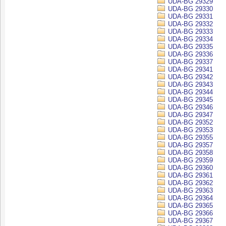
UDA-BG 29329
UDA-BG 29330
UDA-BG 29331
UDA-BG 29332
UDA-BG 29333
UDA-BG 29334
UDA-BG 29335
UDA-BG 29336
UDA-BG 29337
UDA-BG 29341
UDA-BG 29342
UDA-BG 29343
UDA-BG 29344
UDA-BG 29345
UDA-BG 29346
UDA-BG 29347
UDA-BG 29352
UDA-BG 29353
UDA-BG 29355
UDA-BG 29357
UDA-BG 29358
UDA-BG 29359
UDA-BG 29360
UDA-BG 29361
UDA-BG 29362
UDA-BG 29363
UDA-BG 29364
UDA-BG 29365
UDA-BG 29366
UDA-BG 29367