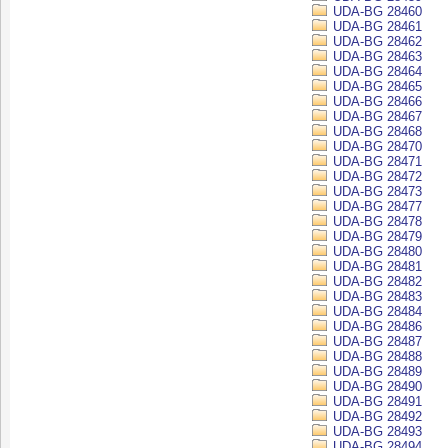
UDA-BG 28460
UDA-BG 28461
UDA-BG 28462
UDA-BG 28463
UDA-BG 28464
UDA-BG 28465
UDA-BG 28466
UDA-BG 28467
UDA-BG 28468
UDA-BG 28470
UDA-BG 28471
UDA-BG 28472
UDA-BG 28473
UDA-BG 28477
UDA-BG 28478
UDA-BG 28479
UDA-BG 28480
UDA-BG 28481
UDA-BG 28482
UDA-BG 28483
UDA-BG 28484
UDA-BG 28486
UDA-BG 28487
UDA-BG 28488
UDA-BG 28489
UDA-BG 28490
UDA-BG 28491
UDA-BG 28492
UDA-BG 28493
UDA-BG 28494