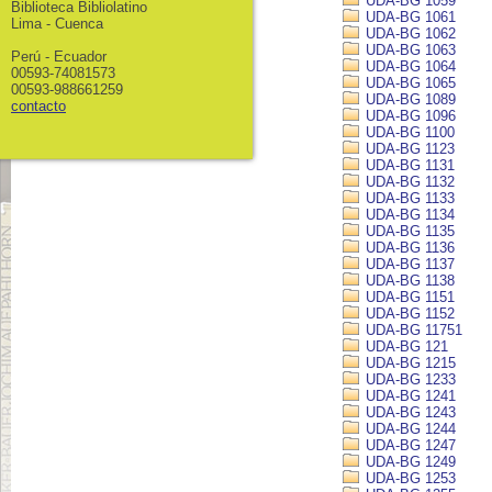
UDA-BG 1059
Biblioteca Bibliolatino
UDA-BG 1061
Lima - Cuenca
UDA-BG 1062
UDA-BG 1063
Perú - Ecuador
UDA-BG 1064
00593-74081573
UDA-BG 1065
00593-988661259
UDA-BG 1089
contacto
UDA-BG 1096
UDA-BG 1100
UDA-BG 1123
UDA-BG 1131
UDA-BG 1132
UDA-BG 1133
UDA-BG 1134
UDA-BG 1135
UDA-BG 1136
UDA-BG 1137
UDA-BG 1138
UDA-BG 1151
UDA-BG 1152
UDA-BG 11751
UDA-BG 121
UDA-BG 1215
UDA-BG 1233
UDA-BG 1241
UDA-BG 1243
UDA-BG 1244
UDA-BG 1247
UDA-BG 1249
UDA-BG 1253