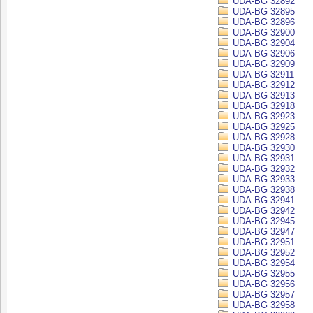
UDA-BG 32892
UDA-BG 32895
UDA-BG 32896
UDA-BG 32900
UDA-BG 32904
UDA-BG 32906
UDA-BG 32909
UDA-BG 32911
UDA-BG 32912
UDA-BG 32913
UDA-BG 32918
UDA-BG 32923
UDA-BG 32925
UDA-BG 32928
UDA-BG 32930
UDA-BG 32931
UDA-BG 32932
UDA-BG 32933
UDA-BG 32938
UDA-BG 32941
UDA-BG 32942
UDA-BG 32945
UDA-BG 32947
UDA-BG 32951
UDA-BG 32952
UDA-BG 32954
UDA-BG 32955
UDA-BG 32956
UDA-BG 32957
UDA-BG 32958