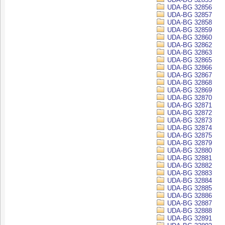
UDA-BG 32856
UDA-BG 32857
UDA-BG 32858
UDA-BG 32859
UDA-BG 32860
UDA-BG 32862
UDA-BG 32863
UDA-BG 32865
UDA-BG 32866
UDA-BG 32867
UDA-BG 32868
UDA-BG 32869
UDA-BG 32870
UDA-BG 32871
UDA-BG 32872
UDA-BG 32873
UDA-BG 32874
UDA-BG 32875
UDA-BG 32879
UDA-BG 32880
UDA-BG 32881
UDA-BG 32882
UDA-BG 32883
UDA-BG 32884
UDA-BG 32885
UDA-BG 32886
UDA-BG 32887
UDA-BG 32888
UDA-BG 32891