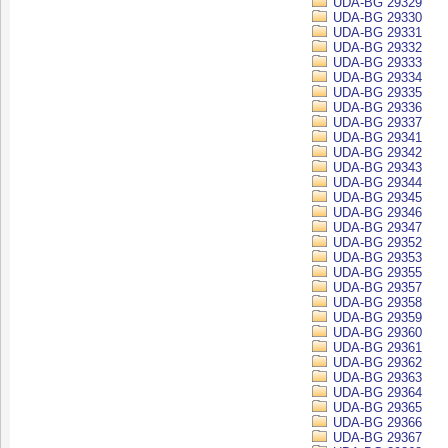
UDA-BG 29329
UDA-BG 29330
UDA-BG 29331
UDA-BG 29332
UDA-BG 29333
UDA-BG 29334
UDA-BG 29335
UDA-BG 29336
UDA-BG 29337
UDA-BG 29341
UDA-BG 29342
UDA-BG 29343
UDA-BG 29344
UDA-BG 29345
UDA-BG 29346
UDA-BG 29347
UDA-BG 29352
UDA-BG 29353
UDA-BG 29355
UDA-BG 29357
UDA-BG 29358
UDA-BG 29359
UDA-BG 29360
UDA-BG 29361
UDA-BG 29362
UDA-BG 29363
UDA-BG 29364
UDA-BG 29365
UDA-BG 29366
UDA-BG 29367