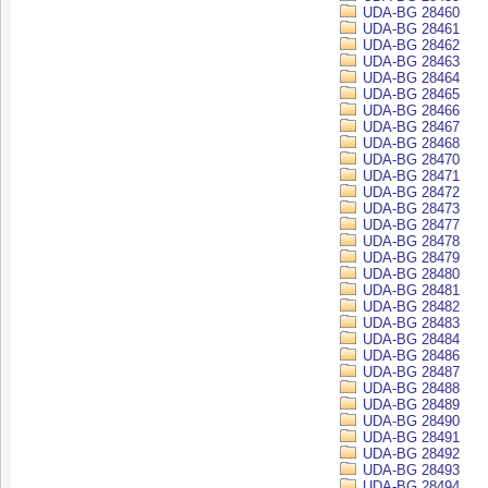
UDA-BG 28460
UDA-BG 28461
UDA-BG 28462
UDA-BG 28463
UDA-BG 28464
UDA-BG 28465
UDA-BG 28466
UDA-BG 28467
UDA-BG 28468
UDA-BG 28470
UDA-BG 28471
UDA-BG 28472
UDA-BG 28473
UDA-BG 28477
UDA-BG 28478
UDA-BG 28479
UDA-BG 28480
UDA-BG 28481
UDA-BG 28482
UDA-BG 28483
UDA-BG 28484
UDA-BG 28486
UDA-BG 28487
UDA-BG 28488
UDA-BG 28489
UDA-BG 28490
UDA-BG 28491
UDA-BG 28492
UDA-BG 28493
UDA-BG 28494