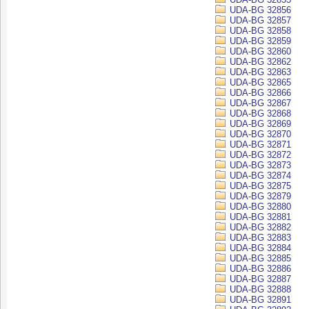
UDA-BG 32856
UDA-BG 32857
UDA-BG 32858
UDA-BG 32859
UDA-BG 32860
UDA-BG 32862
UDA-BG 32863
UDA-BG 32865
UDA-BG 32866
UDA-BG 32867
UDA-BG 32868
UDA-BG 32869
UDA-BG 32870
UDA-BG 32871
UDA-BG 32872
UDA-BG 32873
UDA-BG 32874
UDA-BG 32875
UDA-BG 32879
UDA-BG 32880
UDA-BG 32881
UDA-BG 32882
UDA-BG 32883
UDA-BG 32884
UDA-BG 32885
UDA-BG 32886
UDA-BG 32887
UDA-BG 32888
UDA-BG 32891