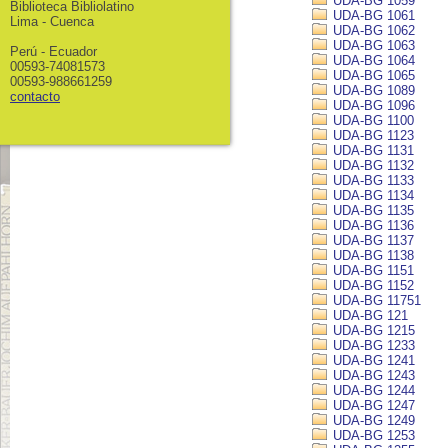
UDA-BG 1059
Biblioteca Bibliolatino
UDA-BG 1061
Lima - Cuenca
UDA-BG 1062
UDA-BG 1063
Perú - Ecuador
UDA-BG 1064
00593-74081573
UDA-BG 1065
00593-988661259
UDA-BG 1089
contacto
UDA-BG 1096
UDA-BG 1100
UDA-BG 1123
UDA-BG 1131
UDA-BG 1132
UDA-BG 1133
UDA-BG 1134
UDA-BG 1135
UDA-BG 1136
UDA-BG 1137
UDA-BG 1138
UDA-BG 1151
UDA-BG 1152
UDA-BG 11751
UDA-BG 121
UDA-BG 1215
UDA-BG 1233
UDA-BG 1241
UDA-BG 1243
UDA-BG 1244
UDA-BG 1247
UDA-BG 1249
UDA-BG 1253