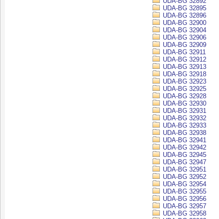
UDA-BG 32892
UDA-BG 32895
UDA-BG 32896
UDA-BG 32900
UDA-BG 32904
UDA-BG 32906
UDA-BG 32909
UDA-BG 32911
UDA-BG 32912
UDA-BG 32913
UDA-BG 32918
UDA-BG 32923
UDA-BG 32925
UDA-BG 32928
UDA-BG 32930
UDA-BG 32931
UDA-BG 32932
UDA-BG 32933
UDA-BG 32938
UDA-BG 32941
UDA-BG 32942
UDA-BG 32945
UDA-BG 32947
UDA-BG 32951
UDA-BG 32952
UDA-BG 32954
UDA-BG 32955
UDA-BG 32956
UDA-BG 32957
UDA-BG 32958