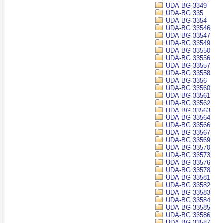
UDA-BG 3349
UDA-BG 335
UDA-BG 3354
UDA-BG 33546
UDA-BG 33547
UDA-BG 33549
UDA-BG 33550
UDA-BG 33556
UDA-BG 33557
UDA-BG 33558
UDA-BG 3356
UDA-BG 33560
UDA-BG 33561
UDA-BG 33562
UDA-BG 33563
UDA-BG 33564
UDA-BG 33566
UDA-BG 33567
UDA-BG 33569
UDA-BG 33570
UDA-BG 33573
UDA-BG 33576
UDA-BG 33578
UDA-BG 33581
UDA-BG 33582
UDA-BG 33583
UDA-BG 33584
UDA-BG 33585
UDA-BG 33586
UDA-BG 33587