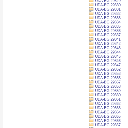
UDA-BG 29329
UDA-BG 29330
UDA-BG 29331
UDA-BG 29332
UDA-BG 29333
UDA-BG 29334
UDA-BG 29335
UDA-BG 29336
UDA-BG 29337
UDA-BG 29341
UDA-BG 29342
UDA-BG 29343
UDA-BG 29344
UDA-BG 29345
UDA-BG 29346
UDA-BG 29347
UDA-BG 29352
UDA-BG 29353
UDA-BG 29355
UDA-BG 29357
UDA-BG 29358
UDA-BG 29359
UDA-BG 29360
UDA-BG 29361
UDA-BG 29362
UDA-BG 29363
UDA-BG 29364
UDA-BG 29365
UDA-BG 29366
UDA-BG 29367