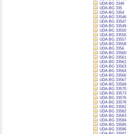
UDA-BG 3349
UDA-BG 335
UDA-BG 3354
UDA-BG 33546
UDA-BG 33547
UDA-BG 33549
UDA-BG 33550
UDA-BG 33556
UDA-BG 33557
UDA-BG 33558
UDA-BG 3356
UDA-BG 33560
UDA-BG 33561
UDA-BG 33562
UDA-BG 33563
UDA-BG 33564
UDA-BG 33566
UDA-BG 33567
UDA-BG 33569
UDA-BG 33570
UDA-BG 33573
UDA-BG 33576
UDA-BG 33578
UDA-BG 33581
UDA-BG 33582
UDA-BG 33583
UDA-BG 33584
UDA-BG 33585
UDA-BG 33586
UDA-BG 33587