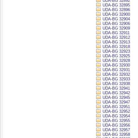
UDA-BG 32892
UDA-BG 32895
UDA-BG 32896
UDA-BG 32900
UDA-BG 32904
UDA-BG 32906
UDA-BG 32909
UDA-BG 32911
UDA-BG 32912
UDA-BG 32913
UDA-BG 32918
UDA-BG 32923
UDA-BG 32925
UDA-BG 32928
UDA-BG 32930
UDA-BG 32931
UDA-BG 32932
UDA-BG 32933
UDA-BG 32938
UDA-BG 32941
UDA-BG 32942
UDA-BG 32945
UDA-BG 32947
UDA-BG 32951
UDA-BG 32952
UDA-BG 32954
UDA-BG 32955
UDA-BG 32956
UDA-BG 32957
UDA-BG 32958