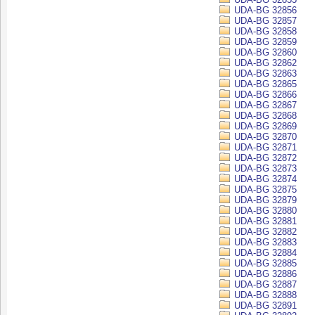
UDA-BG 32856
UDA-BG 32857
UDA-BG 32858
UDA-BG 32859
UDA-BG 32860
UDA-BG 32862
UDA-BG 32863
UDA-BG 32865
UDA-BG 32866
UDA-BG 32867
UDA-BG 32868
UDA-BG 32869
UDA-BG 32870
UDA-BG 32871
UDA-BG 32872
UDA-BG 32873
UDA-BG 32874
UDA-BG 32875
UDA-BG 32879
UDA-BG 32880
UDA-BG 32881
UDA-BG 32882
UDA-BG 32883
UDA-BG 32884
UDA-BG 32885
UDA-BG 32886
UDA-BG 32887
UDA-BG 32888
UDA-BG 32891