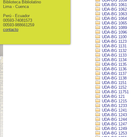
UDA-BG 1059
Biblioteca Bibliolatino
UDA-BG 1061
Lima - Cuenca
UDA-BG 1062
UDA-BG 1063
Perú - Ecuador
UDA-BG 1064
00593-74081573
UDA-BG 1065
00593-988661259
UDA-BG 1089
contacto
UDA-BG 1096
UDA-BG 1100
UDA-BG 1123
UDA-BG 1131
UDA-BG 1132
UDA-BG 1133
UDA-BG 1134
UDA-BG 1135
UDA-BG 1136
UDA-BG 1137
UDA-BG 1138
UDA-BG 1151
UDA-BG 1152
UDA-BG 11751
UDA-BG 121
UDA-BG 1215
UDA-BG 1233
UDA-BG 1241
UDA-BG 1243
UDA-BG 1244
UDA-BG 1247
UDA-BG 1249
UDA-BG 1253