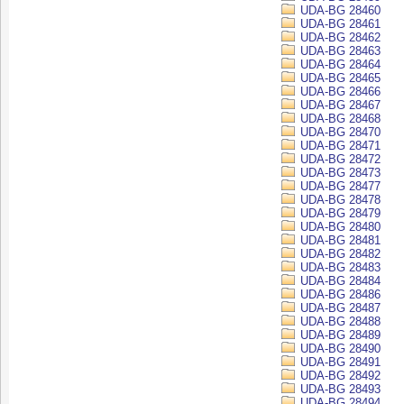
UDA-BG 28460
UDA-BG 28461
UDA-BG 28462
UDA-BG 28463
UDA-BG 28464
UDA-BG 28465
UDA-BG 28466
UDA-BG 28467
UDA-BG 28468
UDA-BG 28470
UDA-BG 28471
UDA-BG 28472
UDA-BG 28473
UDA-BG 28477
UDA-BG 28478
UDA-BG 28479
UDA-BG 28480
UDA-BG 28481
UDA-BG 28482
UDA-BG 28483
UDA-BG 28484
UDA-BG 28486
UDA-BG 28487
UDA-BG 28488
UDA-BG 28489
UDA-BG 28490
UDA-BG 28491
UDA-BG 28492
UDA-BG 28493
UDA-BG 28494